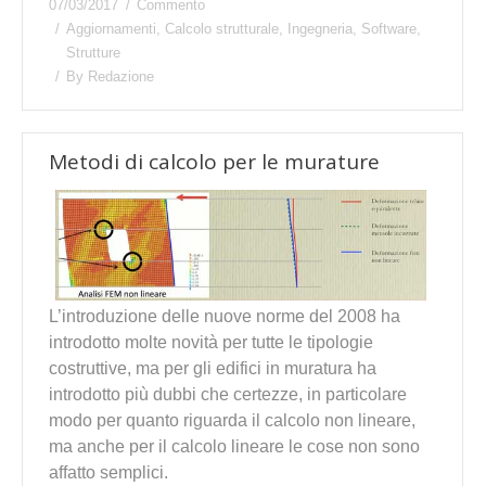
07/03/2017
Commento
Aggiornamenti
,
Calcolo strutturale
,
Ingegneria
,
Software
,
Strutture
By
Redazione
Metodi di calcolo per le murature
L’introduzione delle nuove norme del 2008 ha
introdotto molte novità per tutte le tipologie
costruttive, ma per gli edifici in muratura ha
introdotto più dubbi che certezze, in particolare
modo per quanto riguarda il calcolo non lineare,
ma anche per il calcolo lineare le cose non sono
affatto semplici.