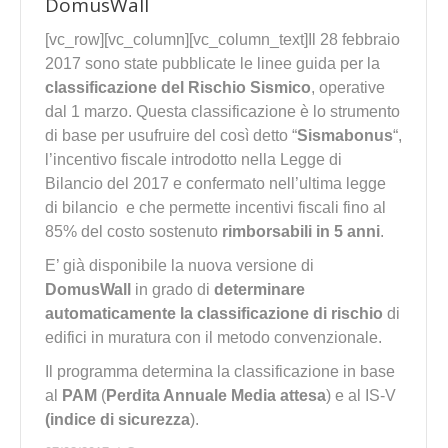
DomusWall
[vc_row][vc_column][vc_column_text]Il 28 febbraio
2017 sono state pubblicate le linee guida per la
classificazione del Rischio Sismico
, operative
dal 1 marzo. Questa classificazione è lo strumento
di base per usufruire del così detto “
Sismabonus
“,
l’incentivo fiscale introdotto nella Legge di
Bilancio del 2017 e confermato nell’ultima legge
di bilancio e che permette incentivi fiscali fino al
85% del costo sostenuto
rimborsabili in 5 anni
.
E’ già disponibile la nuova versione di
DomusWall
in grado di
determinare
automaticamente la classificazione di rischio
di
edifici in muratura con il metodo convenzionale.
Il programma determina la classificazione in base
al
PAM
(
Perdita Annuale Media attesa
) e al IS-V
(indice di sicurezza
).