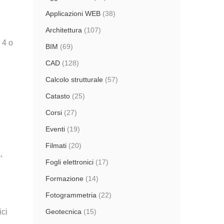
Applicazioni WEB
(38)
Architettura
(107)
 4 o
BIM
(69)
CAD
(128)
Calcolo strutturale
(57)
Catasto
(25)
Corsi
(27)
Eventi
(19)
Filmati
(20)
,
Fogli elettronici
(17)
Formazione
(14)
Fotogrammetria
(22)
ici
Geotecnica
(15)