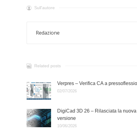
Sull'autore
Redazione
Related posts
Verpres – Verifica CA a pressoflessi
02/07/2026
DigiCad 3D 26 – Rilasciata la nuova
versione
10/06/2026