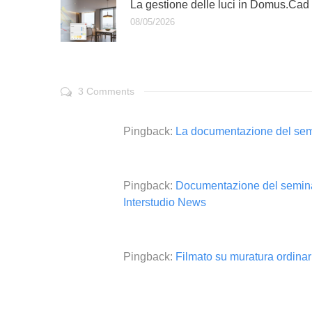
La gestione delle luci in Domus.Cad
08/05/2026
3 Comments
Pingback:
La documentazione del semi
Pingback:
Documentazione del seminari
Interstudio News
Pingback:
Filmato su muratura ordinar