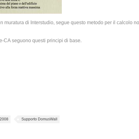
in muratura di Interstudio, segue questo metodo per il calcolo n
re-CA seguono questi principi di base.
2008
Supporto DomusWall