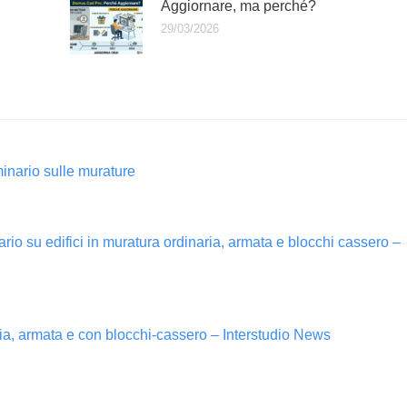
Aggiornare, ma perché?
29/03/2026
nario sulle murature
o su edifici in muratura ordinaria, armata e blocchi cassero –
ia, armata e con blocchi-cassero – Interstudio News