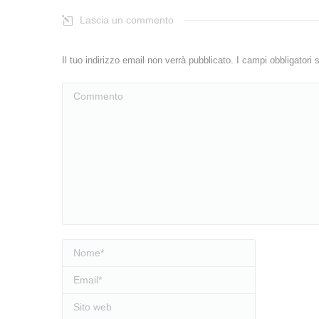
Lascia un commento
Il tuo indirizzo email non verrà pubblicato. I campi obbligator
Commento
Nome *
Email *
Sito web