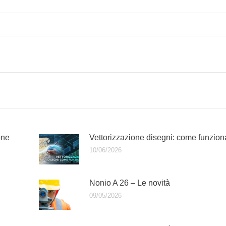
one
Vettorizzazione disegni: come funzion
10/06/2026
Nonio A 26 – Le novità
09/05/2026