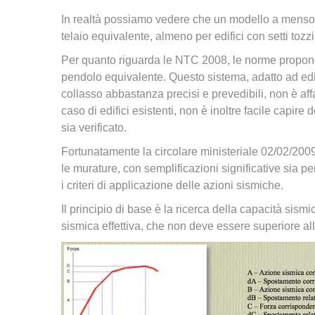
In realtà possiamo vedere che un modello a mensole
telaio equivalente, almeno per edifici con setti tozzi
Per quanto riguarda le NTC 2008, le norme propong
pendolo equivalente. Questo sistema, adatto ad edifi
collasso abbastanza precisi e prevedibili, non è affa
caso di edifici esistenti, non è inoltre facile capire
sia verificato.
Fortunatamente la circolare ministeriale 02/02/2009
le murature, con semplificazioni significative sia p
i criteri di applicazione delle azioni sismiche.
Il principio di base è la ricerca della capacità sis
sismica effettiva, che non deve essere superiore a