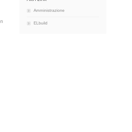
Amministrazione
on
ELbuild