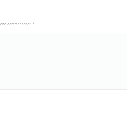
i sono contrassegnati
*