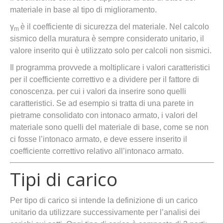
materiale in base al tipo di miglioramento.
γ
è il coefficiente di sicurezza del materiale. Nel calcolo
m
sismico della muratura è sempre considerato unitario, il
valore inserito qui è utilizzato solo per calcoli non sismici.
Il programma provvede a moltiplicare i valori caratteristici
per il coefficiente correttivo e a dividere per il fattore di
conoscenza. per cui i valori da inserire sono quelli
caratteristici. Se ad esempio si tratta di una parete in
pietrame consolidato con intonaco armato, i valori del
materiale sono quelli del materiale di base, come se non
ci fosse l’intonaco armato, e deve essere inserito il
coefficiente correttivo relativo all’intonaco armato.
Tipi di carico
Per tipo di carico si intende la definizione di un carico
unitario da utilizzare successivamente per l’analisi dei