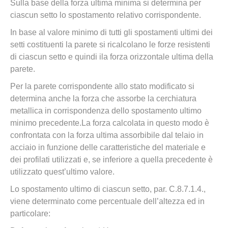
Sulla base della forza ultima minima si determina per
ciascun setto lo spostamento relativo corrispondente.
In base al valore minimo di tutti gli spostamenti ultimi dei
setti costituenti la parete si ricalcolano le forze resistenti
di ciascun setto e quindi ila forza orizzontale ultima della
parete.
Per la parete corrispondente allo stato modificato si
determina anche la forza che assorbe la cerchiatura
metallica in corrispondenza dello spostamento ultimo
minimo precedente.La forza calcolata in questo modo è
confrontata con la forza ultima assorbibile dal telaio in
acciaio in funzione delle caratteristiche del materiale e
dei profilati utilizzati e, se inferiore a quella precedente è
utilizzato quest’ultimo valore.
Lo spostamento ultimo di ciascun setto, par. C.8.7.1.4.,
viene determinato come percentuale dell’altezza ed in
particolare: