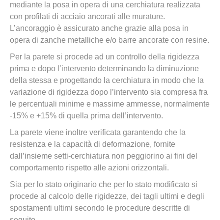
mediante la posa in opera di una cerchiatura realizzata
con profilati di acciaio ancorati alle murature.
L’ancoraggio è assicurato anche grazie alla posa in
opera di zanche metalliche e/o barre ancorate con resine.
Per la parete si procede ad un controllo della rigidezza
prima e dopo l’intervento determinando la diminuzione
della stessa e progettando la cerchiatura in modo che la
variazione di rigidezza dopo l’intervento sia compresa fra
le percentuali minime e massime ammesse, normalmente
-15% e +15% di quella prima dell’intervento.
La parete viene inoltre verificata garantendo che la
resistenza e la capacità di deformazione, fornite
dall’insieme setti-cerchiatura non peggiorino ai fini del
comportamento rispetto alle azioni orizzontali.
Sia per lo stato originario che per lo stato modificato si
procede al calcolo delle rigidezze, dei tagli ultimi e degli
spostamenti ultimi secondo le procedure descritte di
seguito.