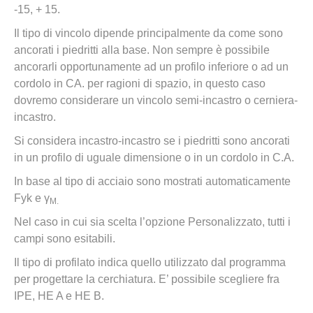
-15, + 15.
Il tipo di vincolo dipende principalmente da come sono
ancorati i piedritti alla base. Non sempre è possibile
ancorarli opportunamente ad un profilo inferiore o ad un
cordolo in CA. per ragioni di spazio, in questo caso
dovremo considerare un vincolo semi-incastro o cerniera-
incastro.
Si considera incastro-incastro se i piedritti sono ancorati
in un profilo di uguale dimensione o in un cordolo in C.A.
In base al tipo di acciaio sono mostrati automaticamente
Fyk e γ
M.
Nel caso in cui sia scelta l’opzione Personalizzato, tutti i
campi sono esitabili.
Il tipo di profilato indica quello utilizzato dal programma
per progettare la cerchiatura. E’ possibile scegliere fra
IPE, HE A e HE B.