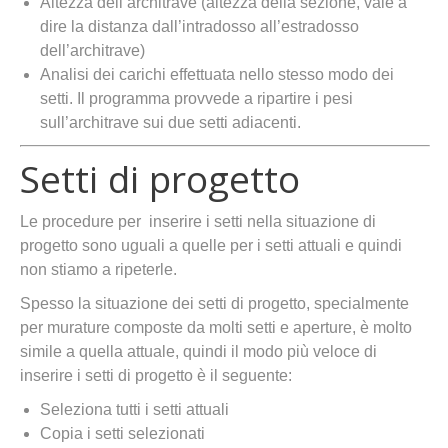
Altezza dell’architrave (altezza della sezione, vale a
dire la distanza dall’intradosso all’estradosso
dell’architrave)
Analisi dei carichi effettuata nello stesso modo dei
setti. Il programma provvede a ripartire i pesi
sull’architrave sui due setti adiacenti.
Setti di progetto
Le procedure per inserire i setti nella situazione di
progetto sono uguali a quelle per i setti attuali e quindi
non stiamo a ripeterle.
Spesso la situazione dei setti di progetto, specialmente
per murature composte da molti setti e aperture, è molto
simile a quella attuale, quindi il modo più veloce di
inserire i setti di progetto è il seguente:
Seleziona tutti i setti attuali
Copia i setti selezionati