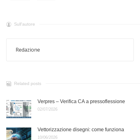
Sull'autore
Redazione
Related posts
Verpres – Verifica CA a pressoflessione
02/07/2026
Vettorizzazione disegni: come funziona
10/06/2026