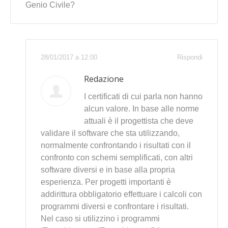
Genio Civile?
28/01/2017 a 12:00
Rispondi
Redazione
I certificati di cui parla non hanno
alcun valore. In base alle norme
attuali è il progettista che deve
validare il software che sta utilizzando,
normalmente confrontando i risultati con il
confronto con schemi semplificati, con altri
software diversi e in base alla propria
esperienza. Per progetti importanti è
addirittura obbligatorio effettuare i calcoli con
programmi diversi e confrontare i risultati.
Nel caso si utilizzino i programmi