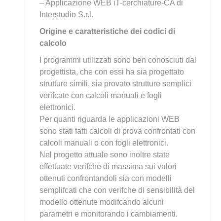
– Applicazione WEB iT-cerchiature-CA di
Interstudio S.r.l.
Origine e caratteristiche dei codici di
calcolo
I programmi utilizzati sono ben conosciuti dal
progettista, che con essi ha sia progettato
strutture simili, sia provato strutture semplici
verifcate con calcoli manuali e fogli
elettronici.
Per quanti riguarda le applicazioni WEB
sono stati fatti calcoli di prova confrontati con
calcoli manuali o con fogli elettronici.
Nel progetto attuale sono inoltre state
effettuate verifche di massima sui valori
ottenuti confrontandoli sia con modelli
semplifcati che con verifche di sensibilità del
modello ottenute modifcando alcuni
parametri e monitorando i cambiamenti.