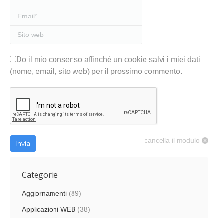
Email *
Sito web
Do il mio consenso affinché un cookie salvi i miei dati
(nome, email, sito web) per il prossimo commento.
cancella il modulo
Invia
Categorie
Aggiornamenti
(89)
Applicazioni WEB
(38)