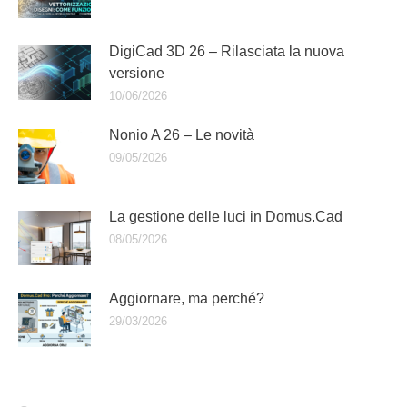
DigiCad 3D 26 – Rilasciata la nuova
versione
10/06/2026
Nonio A 26 – Le novità
09/05/2026
La gestione delle luci in Domus.Cad
08/05/2026
Aggiornare, ma perché?
29/03/2026