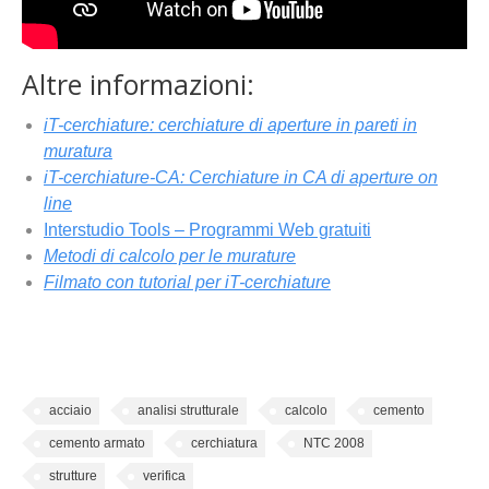
Altre informazioni:
iT-cerchiature: cerchiature di aperture in pareti in
muratura
iT-cerchiature-CA: Cerchiature in CA di aperture on
line
Interstudio Tools – Programmi Web gratuiti
Metodi di calcolo per le murature
Filmato con tutorial per iT-cerchiature
acciaio
analisi strutturale
calcolo
cemento
cemento armato
cerchiatura
NTC 2008
strutture
verifica