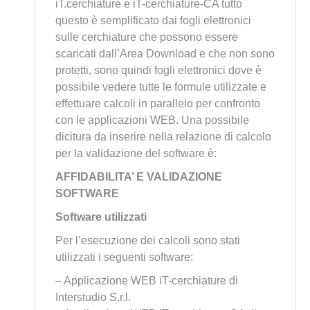
iT.cerchiature e iT-cerchiature-CA tutto
questo è semplificato dai fogli elettronici
sulle cerchiature che possono essere
scaricati dall’Area Download e che non sono
protetti, sono quindi fogli elettronici dove è
possibile vedere tutte le formule utilizzate e
effettuare calcoli in parallelo per confronto
con le applicazioni WEB. Una possibile
dicitura da inserire nella relazione di calcolo
per la validazione del software è:
AFFIDABILITA’ E VALIDAZIONE
SOFTWARE
Software utilizzati
Per l’esecuzione dei calcoli sono stati
utilizzati i seguenti software:
– Applicazione WEB iT-cerchiature di
Interstudio S.r.l.