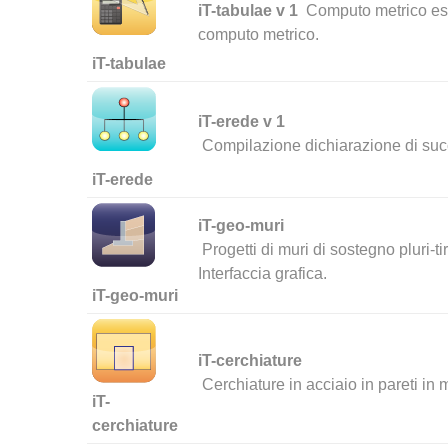
iT-tabulae v 1
Computo metrico esti
computo metrico.
iT-tabulae
iT-erede v 1
Compilazione dichiarazione di suc
iT-erede
iT-geo-muri
Progetti di muri di sostegno pluri-tir
Interfaccia grafica.
iT-geo-muri
iT-cerchiature
Cerchiature in acciaio in pareti in 
iT-
cerchiature