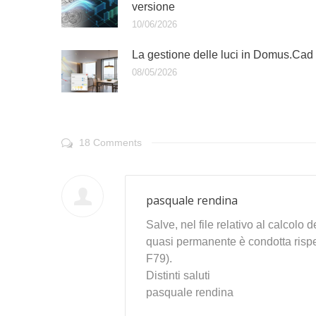
versione
10/06/2026
La gestione delle luci in Domus.Cad
08/05/2026
18 Comments
pasquale rendina
Salve, nel file relativo al calcolo 
quasi permanente è condotta rispet
F79).
Distinti saluti
pasquale rendina