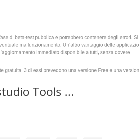
ase di beta-test pubblica e potrebbero contenere degli errori. Si
 eventuale malfunzionamento. Un’altro vantaggio delle applicazio
 l’aggiornamento immediato disponibile a tutti, senza dovere
e gratuita. 3 di essi prevedono una versione Free e una versio
studio Tools …