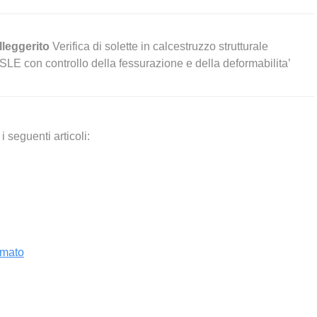
Alleggerito
Verifica di solette in calcestruzzo strutturale
o SLE con controllo della fessurazione e della deformabilita’
 seguenti articoli:
rmato