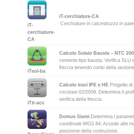
iT-cerchiature-CA
Cerchiature in calcestruzzo in pare
iT-
cerchiature-
CA
Calcolo Solaio Bausta – NTC 20
cemento tipo bausta. Verifica SLU e
freccia tenendo conto della sezione
iTsol-ba
Calcolo travi IPE e HE
Progetto di
circolare 02/2009. Determina il prof
verifica della freccia.
iTtr-acc
Domus Sismi
Determina i parametri
coordinate WGS 84. Accede alle ma
posizione della costruzione.