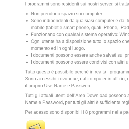
I programmi sono residenti sui nostri server, si trat
Non prendono spazio sui computer
Sono indipendenti da qualsiasi computer e dal ti
mobile (tablet e smart-phone, quali iPhone, iP
Funzionano con qualsai sistema operativo: Wind
Ogni utente ha a disposizione tutto lo spazio ch
momento ed in ogni luogo.
I documenti possono essere anche salvati sul pr
I documenti possono essere condivisi con altri ute
Tutto questo è possibile perché in realtà i programm
Sono accessibili ovunque, dal computer in ufficio, 
il proprio UserName e Password.
Tutti gli attuali utenti dell’Area Download possono 
Name e Password, per tutti gli altri è sufficiente regi
Per adesso sono disponibili i 8 programmi nella pa