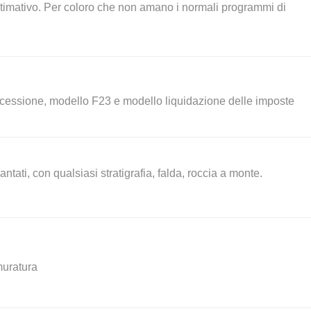
mativo. Per coloro che non amano i normali programmi di
cessione, modello F23 e modello liquidazione delle imposte
antati, con qualsiasi stratigrafia, falda, roccia a monte.
muratura