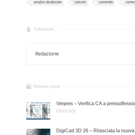
analisi strutturale
calcolo
cemento
ceme
Sull'autore
Redazione
Related posts
Verpres – Verifica CA a pressoflessi
02/07/2026
DigiCad 3D 26 – Rilasciata la nuova