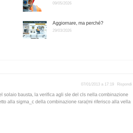
09/05/2026
Aggiornare, ma perché?
29/03/2026
07/01/2013 a 17:19
Rispondi
del solaio bausta, la verifica agli sle del cls nella combinazione
to alla sigma_c della combinazione rara(mi riferisco alla vella