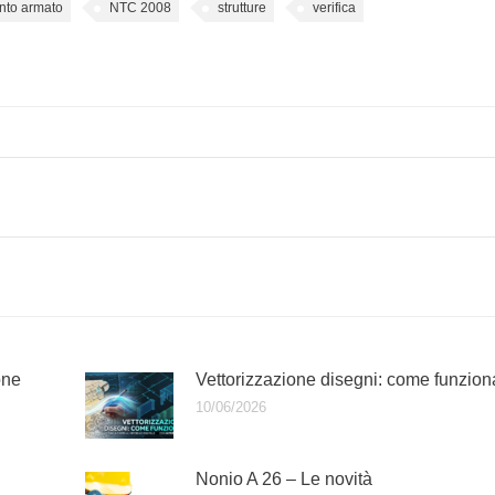
nto armato
NTC 2008
strutture
verifica
one
Vettorizzazione disegni: come funzion
10/06/2026
Nonio A 26 – Le novità