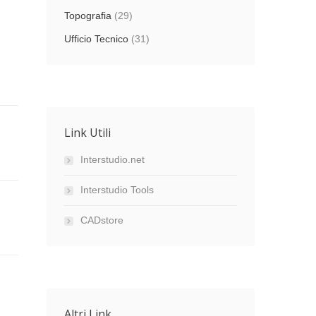
Topografia
(29)
Ufficio Tecnico
(31)
Link Utili
Interstudio.net
Interstudio Tools
CADstore
Altri Link