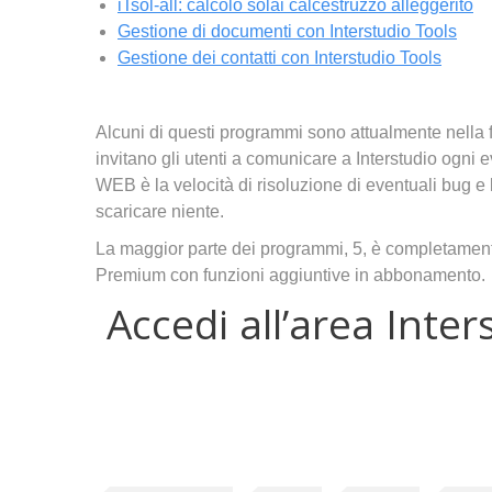
iTsol-all: calcolo solai calcestruzzo alleggerito
Gestione di documenti con Interstudio Tools
Gestione dei contatti con Interstudio Tools
Alcuni di questi programmi sono attualmente nella f
invitano gli utenti a comunicare a Interstudio ogni
WEB è la velocità di risoluzione di eventuali bug e
scaricare niente.
La maggior parte dei programmi, 5, è completament
Premium con funzioni aggiuntive in abbonamento.
Accedi all’area Inter