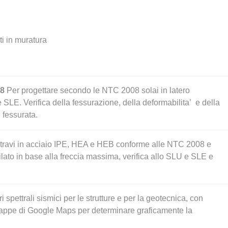
ti in muratura
08
Per progettare secondo le NTC 2008 solai in latero
 SLE. Verifica della fessurazione, della deformabilita’ e della
 fessurata.
 travi in acciaio IPE, HEA e HEB conforme alle NTC 2008 e
ilato in base alla freccia massima, verifica allo SLU e SLE e
 spettrali sismici per le strutture e per la geotecnica, con
ppe di Google Maps per determinare graficamente la