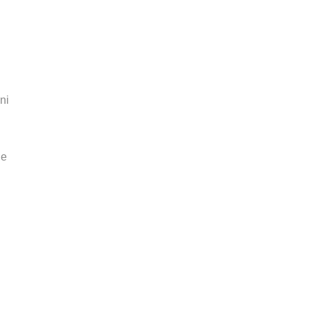
ni
ne