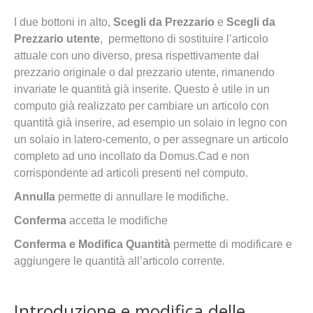
I due bottoni in alto,
Scegli da Prezzario
e
Scegli da
Prezzario utente
, permettono di sostituire l’articolo
attuale con uno diverso, presa rispettivamente dal
prezzario originale o dal prezzario utente, rimanendo
invariate le quantità già inserite. Questo è utile in un
computo già realizzato per cambiare un articolo con
quantità già inserire, ad esempio un solaio in legno con
un solaio in latero-cemento, o per assegnare un articolo
completo ad uno incollato da Domus.Cad e non
corrispondente ad articoli presenti nel computo.
Annulla
permette di annullare le modifiche.
Conferma
accetta le modifiche
Conferma e Modifica Quantità
permette di modificare e
aggiungere le quantità all’articolo corrente.
Introduzione e modifica delle