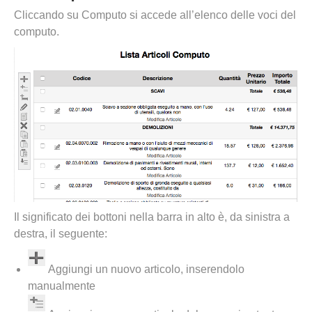
Cliccando su Computo si accede all’elenco delle voci del
computo.
Il significato dei bottoni nella barra in alto è, da sinistra a
destra, il seguente:
Aggiungi un nuovo articolo, inserendolo
manualmente