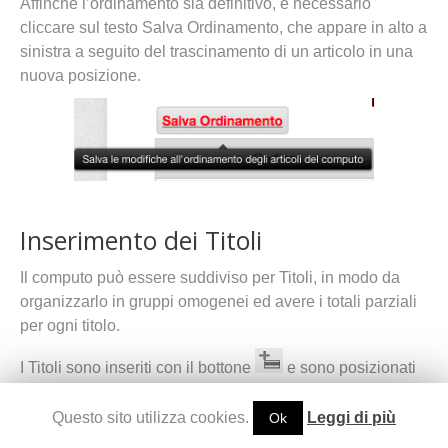
Affinché l’ordinamento sia definitivo, è necessario
cliccare sul testo Salva Ordinamento, che appare in alto a
sinistra a seguito del trascinamento di un articolo in una
nuova posizione.
Inserimento dei Titoli
Il computo può essere suddiviso per Titoli, in modo da
organizzarlo in gruppi omogenei ed avere i totali parziali
per ogni titolo.
I Titoli sono inseriti con il bottone
e sono posizionati
o dopo l’ultimo articolo selezionato oppure, se non ci
sono articoli selezionati, in coda a quelli inseriti.
Questo sito utilizza cookies.
Leggi di più
Ok