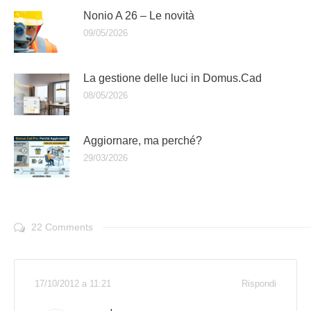
Nonio A 26 – Le novità
09/05/2026
La gestione delle luci in Domus.Cad
08/05/2026
Aggiornare, ma perché?
29/03/2026
22 Comments
17/10/2012 a 11:21
Rispondi