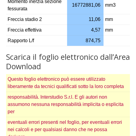
Momento inerzia sezione
16772881,06
mm3
fessurata
Freccia stadio 2
11,06
mm
Freccia effettiva
4,57
mm
Rapporto L/f
874,75
Scarica il foglio elettronico dall’Area
Download
Questo foglio elettronico può essere utilizzato
liberamente da tecnici qualificati sotto la loro completa
responsabilità. Interstudio S.r.l. E gli autori non
assumono nessuna responsabilità implicita o esplicita
per
eventuali errori presenti nel foglio, per eventuali errori
nei calcoli e per qualsiasi danno che ne possa