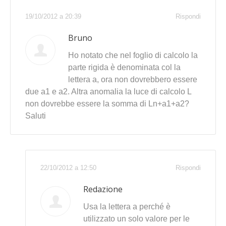
19/10/2012 a 20:39
Rispondi
Bruno
Ho notato che nel foglio di calcolo la
parte rigida è denominata col la
lettera a, ora non dovrebbero essere
due a1 e a2. Altra anomalia la luce di calcolo L
non dovrebbe essere la somma di Ln+a1+a2?
Saluti
22/10/2012 a 12:50
Rispondi
Redazione
Usa la lettera a perché è
utilizzato un solo valore per le