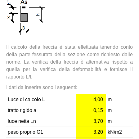
Il calcolo della freccia è stata effettuata tenendo conto
della parte fessurata della sezione come richiesto dalle
norme. La verifica della freccia è alternativa rispetto a
quella per la verifica della deformabilità e fornisce il
rapporto L/f.
I dati da inserire sono i seguenti:
Luce di calcolo L
4,00
m
tratto rigido a
0,15
m
luce netta Ln
3,70
m
peso proprio G1
3,20
kN/m2