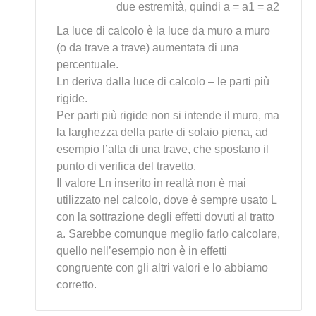
due estremità, quindi a = a1 = a2
La luce di calcolo è la luce da muro a muro
(o da trave a trave) aumentata di una
percentuale.
Ln deriva dalla luce di calcolo – le parti più
rigide.
Per parti più rigide non si intende il muro, ma
la larghezza della parte di solaio piena, ad
esempio l’alta di una trave, che spostano il
punto di verifica del travetto.
Il valore Ln inserito in realtà non è mai
utilizzato nel calcolo, dove è sempre usato L
con la sottrazione degli effetti dovuti al tratto
a. Sarebbe comunque meglio farlo calcolare,
quello nell’esempio non è in effetti
congruente con gli altri valori e lo abbiamo
corretto.