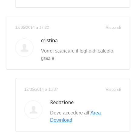
12/05/2014 a 17:20
Rispondi
cristina
Vorrei scaricare il foglio di calcolo,
grazie
12/05/2014 a 18:37
Rispondi
Redazione
Deve accedere all’
Area
Download