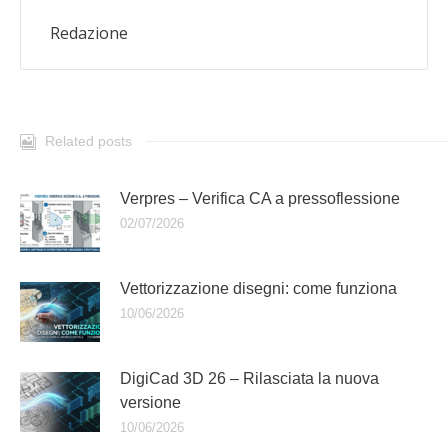
Redazione
Related posts
Verpres – Verifica CA a pressoflessione
02/07/2026
Vettorizzazione disegni: come funziona
10/06/2026
DigiCad 3D 26 – Rilasciata la nuova
versione
10/06/2026