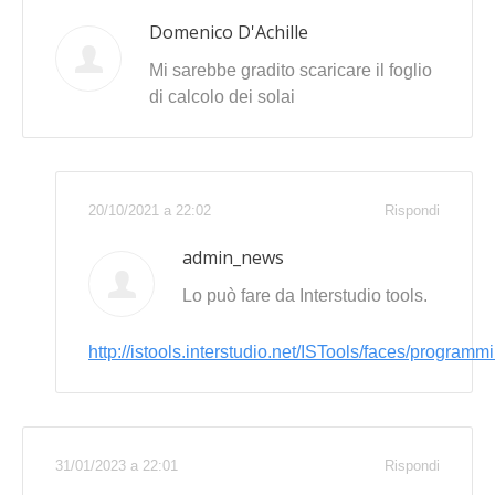
Domenico D'Achille
Mi sarebbe gradito scaricare il foglio
di calcolo dei solai
20/10/2021 a 22:02
Rispondi
admin_news
Lo può fare da Interstudio tools.
http://istools.interstudio.net/ISTools/faces/programm
31/01/2023 a 22:01
Rispondi