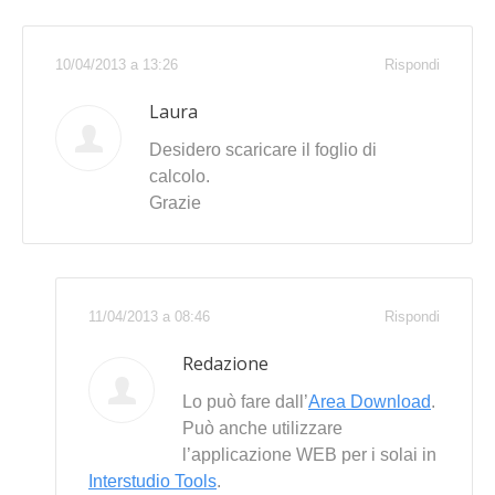
10/04/2013 a 13:26
Rispondi
Laura
Desidero scaricare il foglio di
calcolo.
Grazie
11/04/2013 a 08:46
Rispondi
Redazione
Lo può fare dall’
Area Download
.
Può anche utilizzare
l’applicazione WEB per i solai in
Interstudio Tools
.