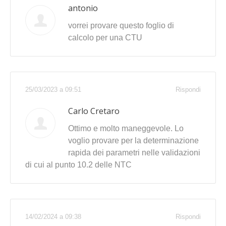
antonio
vorrei provare questo foglio di
calcolo per una CTU
25/03/2023 a 09:51
Rispondi
Carlo Cretaro
Ottimo e molto maneggevole. Lo
voglio provare per la determinazione
rapida dei parametri nelle validazioni
di cui al punto 10.2 delle NTC
14/02/2024 a 09:38
Rispondi