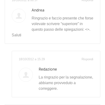
18/10/2012 a 08:37
Rispondi
Andrea
Ringrazio e faccio presente che forse
volevate scrivere “superiore” in
questo passo delle spiegazioni: <>.
Saluti
18/10/2012 a 15:29
Rispondi
Redazione
La ringrazio per la segnalazione,
abbiamo provveduto a
correggere.