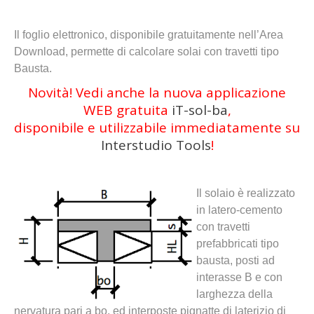
Il foglio elettronico, disponibile gratuitamente nell’Area
Download, permette di calcolare solai con travetti tipo
Bausta.
Novità! Vedi anche la nuova applicazione
WEB gratuita
iT-sol-ba
,
disponibile e utilizzabile immediatamente su
Interstudio Tools
!
Il solaio è realizzato
in latero-cemento
con travetti
prefabbricati tipo
bausta, posti ad
interasse B e con
larghezza della
nervatura pari a bo, ed interposte pignatte di laterizio di