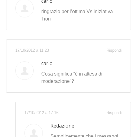
carlo
ringrazio per l’ottima Vs iniziativa
Tion
17/10/2012 a 11:23
Rispondi
carlo
Cosa significa “è in attesa di
moderazione”?
17/10/2012 a 17:16
Rispondi
Redazione
Semplicemente che i messaggi