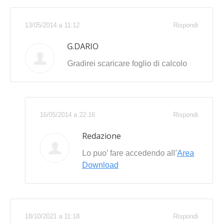
13/05/2014 a 11:12
Rispondi
G.DARIO
Gradirei scaricare foglio di calcolo
16/05/2014 a 22:16
Rispondi
Redazione
Lo puo’ fare accedendo all’
Area
Download
18/10/2021 a 11:18
Rispondi