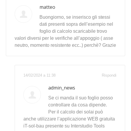
matteo
Buongiorno, se inserisco gli stessi
dati presenti sopra dell’esempio nel
foglio di calcolo scaricabile trovo
valori diversi per le verifiche all’appoggio ( asse
neutro, momento resistente ecc..) perchè? Grazie
14/02/2024 a 11:38
Rispondi
admin_news
Se ci manda il suo foglio posso
controllare da cosa dipende.
Per il calcolo dei solai può
anche utilizzare l’applicazione WEB gratuita
iT-sol-bau presente su Interstudio Tools