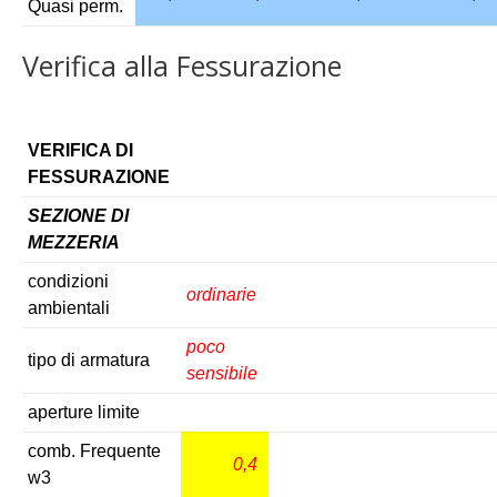
Quasi perm.
Verifica alla Fessurazione
VERIFICA DI
FESSURAZIONE
SEZIONE DI
MEZZERIA
condizioni
ordinarie
ambientali
poco
tipo di armatura
sensibile
aperture limite
comb. Frequente
0,4
w3