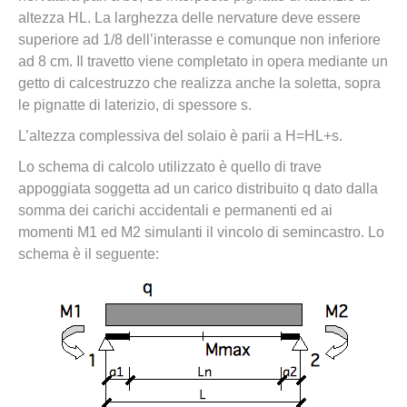
altezza HL. La larghezza delle nervature deve essere
superiore ad 1/8 dell’interasse e comunque non inferiore
ad 8 cm. Il travetto viene completato in opera mediante un
getto di calcestruzzo che realizza anche la soletta, sopra
le pignatte di laterizio, di spessore s.
L’altezza complessiva del solaio è parii a H=HL+s.
Lo schema di calcolo utilizzato è quello di trave
appoggiata soggetta ad un carico distribuito q dato dalla
somma dei carichi accidentali e permanenti ed ai
momenti M1 ed M2 simulanti il vincolo di semincastro. Lo
schema è il seguente: