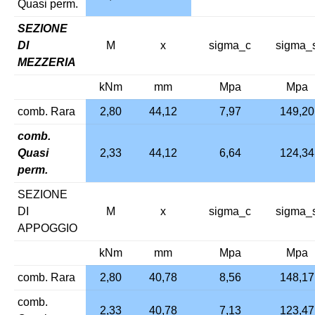
Quasi perm.
SEZIONE
DI
M
x
sigma_c
sigma_
MEZZERIA
kNm
mm
Mpa
Mpa
comb. Rara
2,80
44,12
7,97
149,20
comb.
Quasi
2,33
44,12
6,64
124,34
perm.
SEZIONE
DI
M
x
sigma_c
sigma_
APPOGGIO
kNm
mm
Mpa
Mpa
comb. Rara
2,80
40,78
8,56
148,17
comb.
2,33
40,78
7,13
123,47