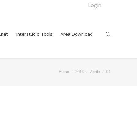
Login
.net
Interstudio Tools
Area Download
 here:
Home
2013
Aprile
04