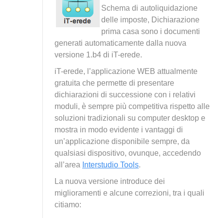
Schema di autoliquidazione
delle imposte, Dichiarazione
prima casa sono i documenti
generati automaticamente dalla nuova
versione 1.b4 di iT-erede.
iT-erede, l’applicazione WEB attualmente
gratuita che permette di presentare
dichiarazioni di successione con i relativi
moduli, è sempre più competitiva rispetto alle
soluzioni tradizionali su computer desktop e
mostra in modo evidente i vantaggi di
un’applicazione disponibile sempre, da
qualsiasi dispositivo, ovunque, accedendo
all’area
Interstudio Tools
.
La nuova versione introduce dei
miglioramenti e alcune correzioni, tra i quali
citiamo: