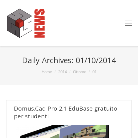
Daily Archives:
01/10/2014
You are here:
Home
2014
Ottobre
01
Domus.Cad Pro 2.1 EduBase gratuito
per studenti