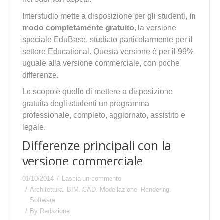
Interstudio mette a disposizione per gli studenti,
in
modo completamente gratuito
, la versione
speciale EduBase, studiato particolarmente per il
settore Educational. Questa versione è per il 99%
uguale alla versione commerciale, con poche
differenze.
Lo scopo è quello di mettere a disposizione
gratuita degli studenti un programma
professionale, completo, aggiornato, assistito e
legale.
Differenze principali con la
versione commerciale
01/10/2014
Lascia un commento
Architettura
,
BIM
,
CAD
,
Modellazione
,
Rendering
,
Software
By
Redazione