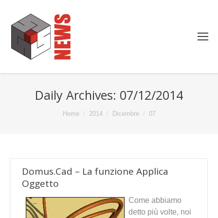
Daily Archives:
07/12/2014
You are here:
Home
2014
Dicembre
07
Domus.Cad – La funzione Applica
Oggetto
Come abbiamo
detto più volte, noi