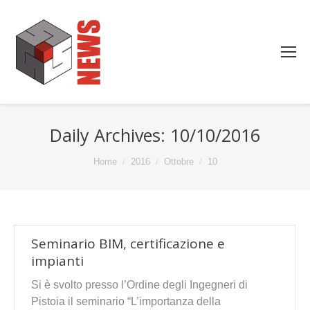
Daily Archives:
10/10/2016
You are here:
Home
2016
Ottobre
10
Seminario BIM, certificazione e
impianti
Si è svolto presso l’Ordine degli Ingegneri di
Pistoia il seminario “L’importanza della