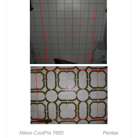
Nikon CoolPix 7600
Pentax