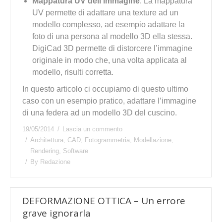
Mappatura UV dell’immagine
. La mappatura
UV permette di adattare una texture ad un
modello complesso, ad esempio adattare la
foto di una persona al modello 3D ella stessa.
DigiCad 3D permette di distorcere l’immagine
originale in modo che, una volta applicata al
modello, risulti corretta.
In questo articolo ci occupiamo di questo ultimo
caso con un esempio pratico, adattare l’immagine
di una federa ad un modello 3D del cuscino.
19/05/2014
Lascia un commento
Architettura
,
CAD
,
Fotogrammetria
,
Modellazione
,
Rendering
,
Software
By
Redazione
DEFORMAZIONE OTTICA – Un errore
grave ignorarla