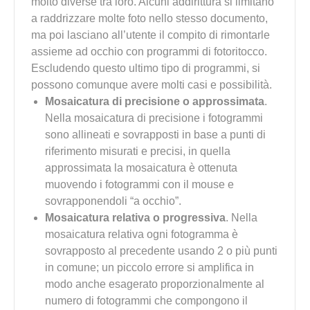
molto diverse tra loro. Alcuni addirittura si limitano
a raddrizzare molte foto nello stesso documento,
ma poi lasciano all’utente il compito di rimontarle
assieme ad occhio con programmi di fotoritocco.
Escludendo questo ultimo tipo di programmi, si
possono comunque avere molti casi e possibilità.
Mosaicatura di precisione o approssimata
.
Nella mosaicatura di precisione i fotogrammi
sono allineati e sovrapposti in base a punti di
riferimento misurati e precisi, in quella
approssimata la mosaicatura è ottenuta
muovendo i fotogrammi con il mouse e
sovrapponendoli “a occhio”.
Mosaicatura relativa o progressiva
. Nella
mosaicatura relativa ogni fotogramma è
sovrapposto al precedente usando 2 o più punti
in comune; un piccolo errore si amplifica in
modo anche esagerato proporzionalmente al
numero di fotogrammi che compongono il