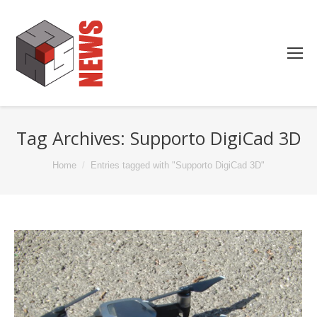
Tag Archives:
Supporto DigiCad 3D
You are here:
Home
Entries tagged with "Supporto DigiCad 3D"