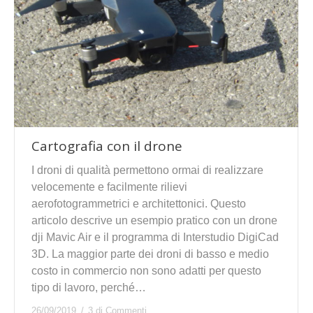
Cartografia con il drone
I droni di qualità permettono ormai di realizzare
velocemente e facilmente rilievi
aerofotogrammetrici e architettonici. Questo
articolo descrive un esempio pratico con un drone
dji Mavic Air e il programma di Interstudio DigiCad
3D. La maggior parte dei droni di basso e medio
costo in commercio non sono adatti per questo
tipo di lavoro, perché…
26/09/2019
3 di Commenti