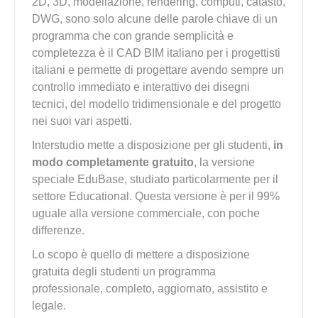
2D, 3D, modellazione, rendering, computi, catasto,
DWG, sono solo alcune delle parole chiave di un
programma che con grande semplicità e
completezza è il CAD BIM italiano per i progettisti
italiani e permette di progettare avendo sempre un
controllo immediato e interattivo dei disegni
tecnici, del modello tridimensionale e del progetto
nei suoi vari aspetti.
Interstudio mette a disposizione per gli studenti,
in
modo completamente gratuito
, la versione
speciale EduBase, studiato particolarmente per il
settore Educational. Questa versione è per il 99%
uguale alla versione commerciale, con poche
differenze.
Lo scopo è quello di mettere a disposizione
gratuita degli studenti un programma
professionale, completo, aggiornato, assistito e
legale.