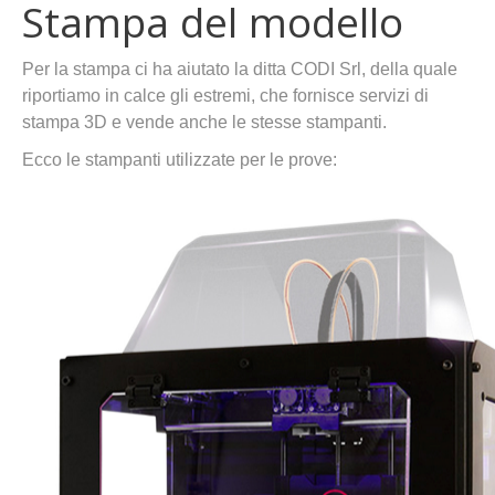
Stampa del modello
Per la stampa ci ha aiutato la ditta CODI Srl, della quale
riportiamo in calce gli estremi, che fornisce servizi di
stampa 3D e vende anche le stesse stampanti.
Ecco le stampanti utilizzate per le prove: