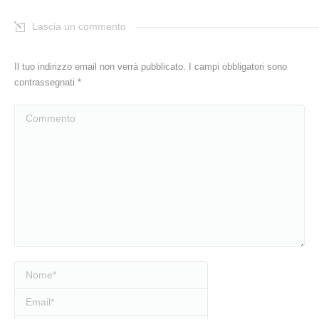
Lascia un commento
Il tuo indirizzo email non verrà pubblicato. I campi obbligatori sono
contrassegnati
*
Commento
Nome *
Email *