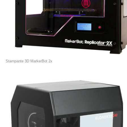
Stampante 3D MarkerBot 2x