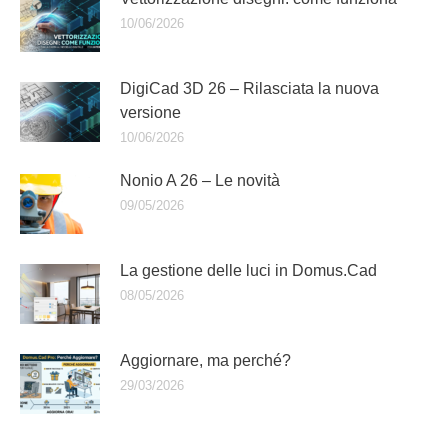
10/06/2026
DigiCad 3D 26 – Rilasciata la nuova
versione
10/06/2026
Nonio A 26 – Le novità
09/05/2026
La gestione delle luci in Domus.Cad
08/05/2026
Aggiornare, ma perché?
29/03/2026