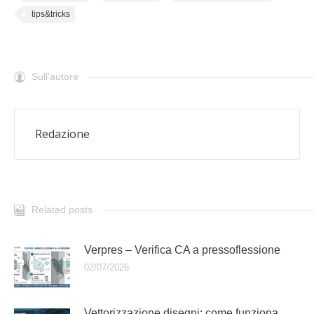
tips&tricks
Sull'autore
Redazione
Related posts
Verpres – Verifica CA a pressoflessione
02/07/2026
Vettorizzazione disegni: come funziona