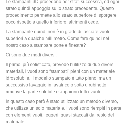
Le stampanti 3D procedono per strati successivi, ed ogni
strato quindi appoggia sullo strato precedente. Questo
procedimento permette allo strato superiore di sporgere
poco rispetto a quello inferiore, altrimenti cede.
La stampante quindi non è in grado di lasciare vuoti
superiori a qualche millimetro. Come fare quindi nel
nostro caso a stampare porte e finestre?
Ci sono due modi diversi.
Il primo, più sofisticato, prevede l’utilizzo di due diversi
materiali, i vuoti sono “stampati” pieni con un materiale
idrosolubile. Il modello stampato é tutto pieno, ma un
successivo lavaggio in lavatrice o sotto u rubinetto,
rimuove la parte solubile e appaiono tutti i vuoti.
In questo caso però è stato utilizzato un metodo diverso,
che utilizza un solo materiale. I vuoti sono riempiti in parte
con elementi vuoti, leggeri, quasi staccati dal resto del
materiale.