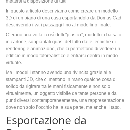
mettersi a disposizione di tutti.
In questo articolo descriviamo come creare un modello
3D di un piano di una casa esportandolo da Domus.Cad,
descrivendo i vari passaggi fino al modellino finale.
C’erano una volta i così detti “plastici”, modelli in balsa o
in cartone, soppiantati quasi del tutto dalle tecniche di
rendering e animazione, che ci permettono di vedere un
edificio in modo fotorealistico e entrarci dentro in modo
virtuale.
Ma i modelli stanno avendo una rivincita grazie alle
stampanti 3D, che ci mettono in mano qualche cosa di
solido da rigirare tra le mani fisicamente e non solo
virtualmente, un oggetto visibile da tante persone e da
punti diversi contemporaneamente, una rappresentazione
dove non solo l’occhio ha la sua parte, ma anche il tatto.
Esportazione da