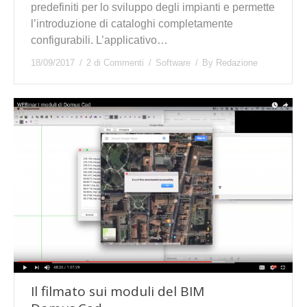
predefiniti per lo sviluppo degli impianti e permette
l’introduzione di cataloghi completamente
configurabili. L’applicativo…
18/09/2017
2 di Commenti
Software
By
Redazione
Il filmato sui moduli del BIM