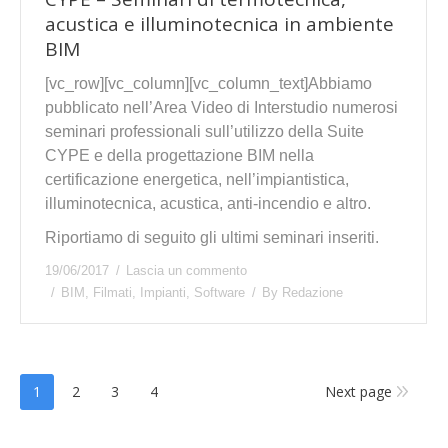
acustica e illuminotecnica in ambiente
BIM
[vc_row][vc_column][vc_column_text]Abbiamo
pubblicato nell’Area Video di Interstudio numerosi
seminari professionali sull’utilizzo della Suite
CYPE e della progettazione BIM nella
certificazione energetica, nell’impiantistica,
illuminotecnica, acustica, anti-incendio e altro.
Riportiamo di seguito gli ultimi seminari inseriti.
19/06/2017
Lascia un commento
BIM
,
Filmati
,
Impianti
,
Software
By
Redazione
1
2
3
4
Next page