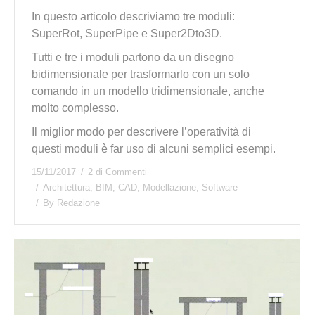
In questo articolo descriviamo tre moduli:
SuperRot, SuperPipe e Super2Dto3D.
Tutti e tre i moduli partono da un disegno
bidimensionale per trasformarlo con un solo
comando in un modello tridimensionale, anche
molto complesso.
Il miglior modo per descrivere l’operatività di
questi moduli è far uso di alcuni semplici esempi.
15/11/2017
2 di Commenti
Architettura
,
BIM
,
CAD
,
Modellazione
,
Software
By
Redazione