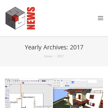
Yearly Archives:
2017
You are here:
Home
2017