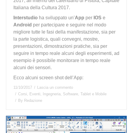
2017, all’interno del calendario di Pistoia, Capitale
Italiana della Cultura 2017.
Interstudio
ha sviluppato un’
App
per
IOS
e
Android
per partecipare e seguire nel modo
migliore tutte le fasi della manifestazione, sia per
la parte logistica, quali convegni, mostre,
presentazioni, dimostrazioni pratiche, sia per
seguire in tempo reale alcuni degli esperimenti, ad
esempio è possibile monitorare in tempo reale
alcuni dei sensori.
Ecco alcuni screen shot dell’App:
11/10/2017
Lascia un commento
Corsi
,
Eventi
,
Ingegneria
,
Software
,
Tablet e Mobile
By
Redazione