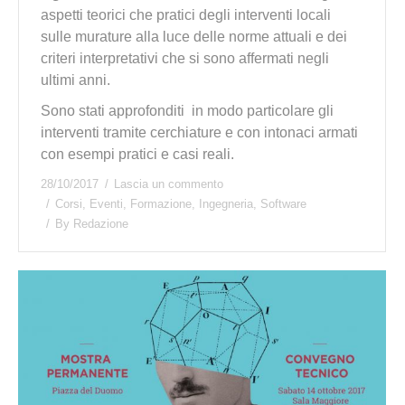
aspetti teorici che pratici degli interventi locali
sulle murature alla luce delle norme attuali e dei
criteri interpretativi che si sono affermati negli
ultimi anni.
Sono stati approfonditi in modo particolare gli
interventi tramite cerchiature e con intonaci armati
con esempi pratici e casi reali.
28/10/2017
Lascia un commento
Corsi
,
Eventi
,
Formazione
,
Ingegneria
,
Software
By
Redazione