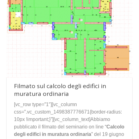
Filmato sul calcolo degli edifici in
muratura ordinaria
[vc_row type=”1″][vc_column
css=”.vc_custom_1498387776671{border-radius:
10px !important;}”][vc_column_text]Abbiamo
pubblicato il filmato del seminario on line “
Calcolo
degli edifici in muratura ordinaria
” del 19 giugno