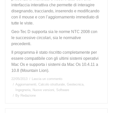
interfaccia interattiva che permette di interagire
disegnando, tracciando, inserendo e modificando
con il mouse e con l’aggiornamento immediato di
tutte le viste.
Geo-Tec D supporta sia le norme NTC 2008 con
le successive circolari, sia le normative
precedenti.
Il programma è stato riscritto completamente per
essere compatibile con gli ultimi sistemi operativi
Mac Os e supporta i sistemi da Mac Os 10.4.11 a
10.8 (Mountain Lion).
22/05/2013
Lascia un commento
Aggiornamenti
,
Calcolo strutturale
,
Geotecnica
,
Ingegneria
,
Nuove versioni
,
Software
By
Redazione