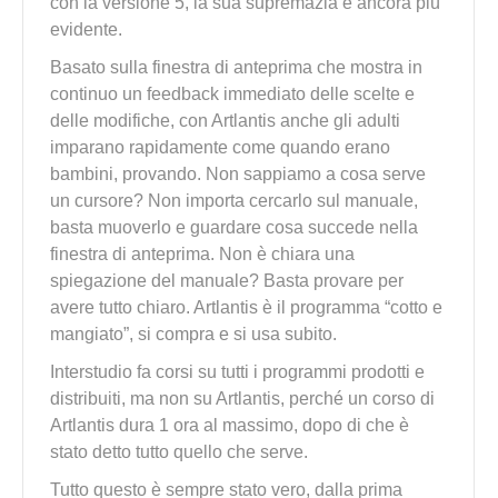
con la versione 5, la sua supremazia è ancora più
evidente.
Basato sulla finestra di anteprima che mostra in
continuo un feedback immediato delle scelte e
delle modifiche, con Artlantis anche gli adulti
imparano rapidamente come quando erano
bambini, provando. Non sappiamo a cosa serve
un cursore? Non importa cercarlo sul manuale,
basta muoverlo e guardare cosa succede nella
finestra di anteprima. Non è chiara una
spiegazione del manuale? Basta provare per
avere tutto chiaro. Artlantis è il programma “cotto e
mangiato”, si compra e si usa subito.
Interstudio fa corsi su tutti i programmi prodotti e
distribuiti, ma non su Artlantis, perché un corso di
Artlantis dura 1 ora al massimo, dopo di che è
stato detto tutto quello che serve.
Tutto questo è sempre stato vero, dalla prima