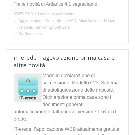
Tra le novità di Artlantis 4.1 segnaliamo:
05/05/2013
Lascia un commento
Aggiornamenti
,
Architettura
,
CAD
,
Modellazione
,
Nuove
versioni
,
Rendering
,
Software
By
Redazione
iT-erede – agevolazione prima casa e
altre novità
Modello dichiarazione di
successione, Modello F23, Schema
di autoliquidazione delle imposte,
Dichiarazione prima casa sono i
documenti generati
automaticamente dalla nuova versione 1.b4 di iT-
erede.
iT-erede, l’applicazione WEB attualmente gratuita