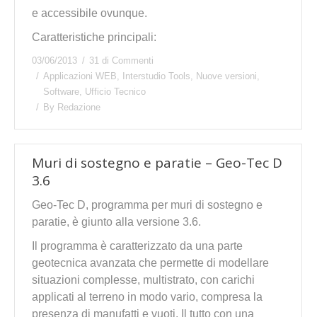
e accessibile ovunque.
Caratteristiche principali:
03/06/2013
31 di Commenti
Applicazioni WEB
,
Interstudio Tools
,
Nuove versioni
,
Software
,
Ufficio Tecnico
By
Redazione
Muri di sostegno e paratie – Geo-Tec D
3.6
Geo-Tec D, programma per muri di sostegno e
paratie, è giunto alla versione 3.6.
Il programma è caratterizzato da una parte
geotecnica avanzata che permette di modellare
situazioni complesse, multistrato, con carichi
applicati al terreno in modo vario, compresa la
presenza di manufatti e vuoti. Il tutto con una