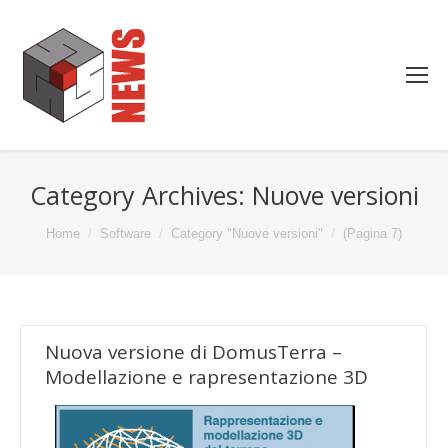
Category Archives:
Nuove versioni
You are here:
Home
Software
Category "Nuove versioni"
(Pagina 7)
Nuova versione di DomusTerra –
Modellazione e rapresentazione 3D