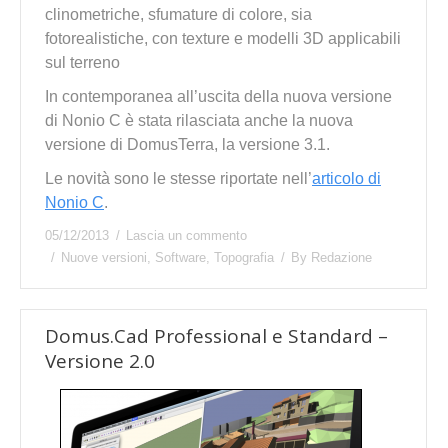
clinometriche, sfumature di colore, sia
fotorealistiche, con texture e modelli 3D applicabili
sul terreno
In contemporanea all’uscita della nuova versione
di Nonio C è stata rilasciata anche la nuova
versione di DomusTerra, la versione 3.1.
Le novità sono le stesse riportate nell’
articolo di
Nonio C
.
05/12/2013
Lascia un commento
Nuove versioni
,
Software
,
Topografia
By
Redazione
Domus.Cad Professional e Standard –
Versione 2.0