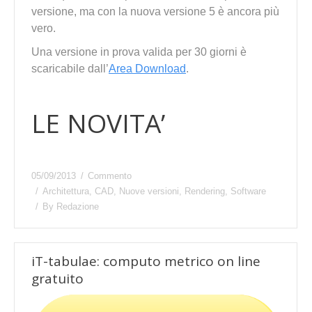
versione, ma con la nuova versione 5 è ancora più
vero.
Una versione in prova valida per 30 giorni è
scaricabile dall’
Area Download
.
LE NOVITA’
05/09/2013
Commento
Architettura
,
CAD
,
Nuove versioni
,
Rendering
,
Software
By
Redazione
iT-tabulae: computo metrico on line
gratuito