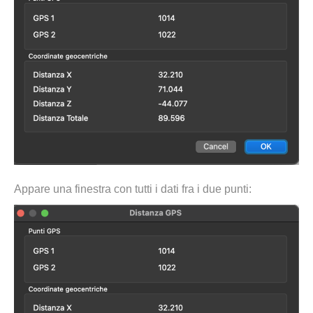
Appare una finestra con tutti i dati fra i due punti: