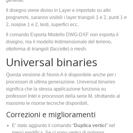
generali.
Il disegno viene diviso in Layer e importato su altri
programmi, saranno visibili i layer triangoli 1 e 2, punti 1 e
2, isoipse 1 e 2, testi, superfici ecc.
Il comando Esporta Modello DWG-DXF non esporta il
disegno, ma il modello tridimensionale del terreno,
ottoforma di triangoli (faccette) o mesh.
Universal binaries
Questa versione di Nonio A è disponibile anche per i
processori di ultima generazione. Universal binaries
significa che la stessa applicazione funziona su
professori Intel e processori della serie M, sfruttando al
massimo le risorse tecniche disponibili,
Correzioni e miglioramenti
E’ stato aggiunto il comando “
Duplica vertici
” nel
menù modifica. Se ci sono vertici di poligoni