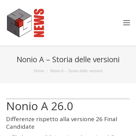
Nonio A – Storia delle versioni
You are here:
Home
Nonio A – Storia delle versioni
Nonio A 26.0
Differenze rispetto alla versione 26 Final
Candidate