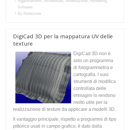
Aggiornamenti
,
Architettura
,
Modellazione
,
Rendering
,
Software
By
Redazione
DigiCad 3D per la mappatura UV delle
texture
DigiCad 3D non è
solo un programma
di fotogrammetria e
cartografia. I suoi
strumenti di modifica
controllata delle
immagini lo rendono
molto utile per la
realizzazione di texture da applicare a modelli 3D.
Il vantaggio principale, rispetto a programmi di tipo
pittorico usati in campo grafico, è dato dalla