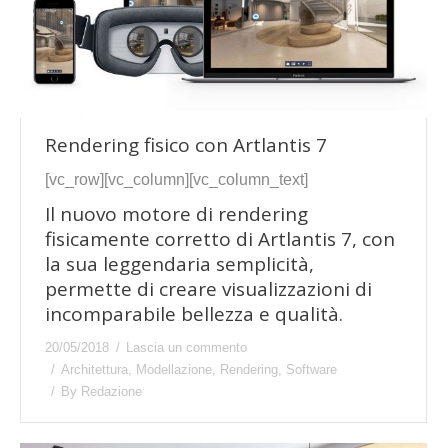
Rendering fisico con Artlantis 7
[vc_row][vc_column][vc_column_text]
Il nuovo motore di rendering
fisicamente corretto di Artlantis 7, con
la sua leggendaria semplicità,
permette di creare visualizzazioni di
incomparabile bellezza e qualità.
20/05/2018
Lascia un commento
Architettura
,
Modellazione
,
Rendering
,
Software
By
Redazione