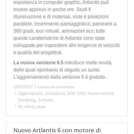
esperienza in computer graphic, Artlantis può
essere appreso in poche ore. Studi fi
illuminazione e di materiali, viste e proiezioni
parallele, inserimento paesaggistico, panorami a
360 gradi, tour virtuali, animazioni ecc: tutte
queste caratteristiche di Artlantis sono state
sviluppate per rispondere alle esigenze di velocità
e qualità dei progettisti.
La nuova versione 6.5
introduce molte novità,
delle quali riportiamo di seguito un sunto.
L’aggiornamento dalla versione 6 è gratuito.
10/02/2017
Lascia un commento
Aggiornamenti
,
Architettura
,
BIM
,
CAD
,
Nuove versioni
,
Rendering
,
Software
By
admin_news
Nuovo Artlantis 6 con motore di