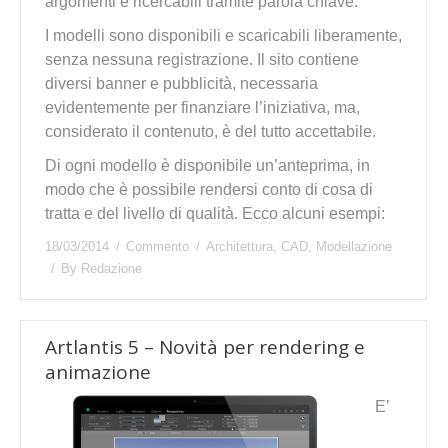
argomenti e ricercabili tramite parola chiave.
I modelli sono disponibili e scaricabili liberamente,
senza nessuna registrazione. Il sito contiene
diversi banner e pubblicità, necessaria
evidentemente per finanziare l’iniziativa, ma,
considerato il contenuto, è del tutto accettabile.
Di ogni modello è disponibile un’anteprima, in
modo che è possibile rendersi conto di cosa di
tratta e del livello di qualità. Ecco alcuni esempi:
18/03/2014
Commento
Architettura
,
CAD
,
Modellazione
By
Redazione
Artlantis 5 – Novità per rendering e
animazione
E’