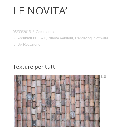
LE NOVITA’
05/09/2013
Commento
Architettura
,
CAD
,
Nuove versioni
,
Rendering
,
Software
By
Redazione
Texture per tutti
Le