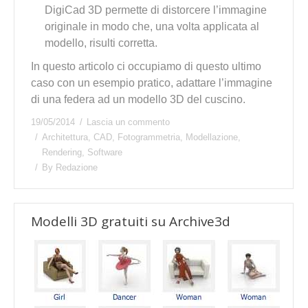
DigiCad 3D permette di distorcere l’immagine
originale in modo che, una volta applicata al
modello, risulti corretta.
In questo articolo ci occupiamo di questo ultimo
caso con un esempio pratico, adattare l’immagine
di una federa ad un modello 3D del cuscino.
19/05/2014
Lascia un commento
Architettura
,
CAD
,
Fotogrammetria
,
Modellazione
,
Rendering
,
Software
By
Redazione
Modelli 3D gratuiti su Archive3d