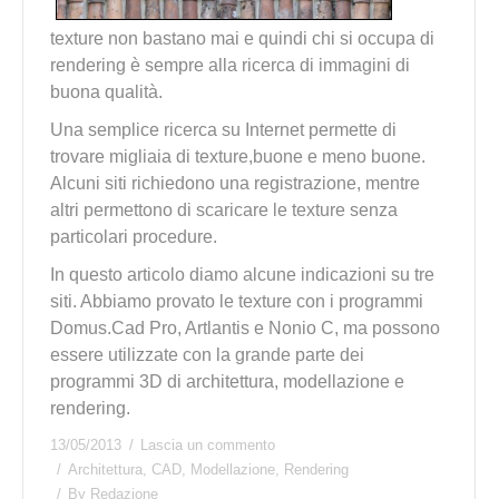
texture non bastano mai e quindi chi si occupa di
rendering è sempre alla ricerca di immagini di
buona qualità.
Una semplice ricerca su Internet permette di
trovare migliaia di texture,buone e meno buone.
Alcuni siti richiedono una registrazione, mentre
altri permettono di scaricare le texture senza
particolari procedure.
In questo articolo diamo alcune indicazioni su tre
siti. Abbiamo provato le texture con i programmi
Domus.Cad Pro, Artlantis e Nonio C, ma possono
essere utilizzate con la grande parte dei
programmi 3D di architettura, modellazione e
rendering.
13/05/2013
Lascia un commento
Architettura
,
CAD
,
Modellazione
,
Rendering
By
Redazione