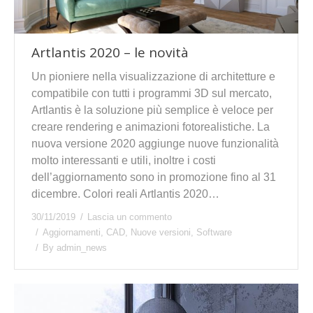
Artlantis 2020 – le novità
Un pioniere nella visualizzazione di architetture e
compatibile con tutti i programmi 3D sul mercato,
Artlantis è la soluzione più semplice è veloce per
creare rendering e animazioni fotorealistiche. La
nuova versione 2020 aggiunge nuove funzionalità
molto interessanti e utili, inoltre i costi
dell’aggiornamento sono in promozione fino al 31
dicembre. Colori reali Artlantis 2020…
30/11/2019
Lascia un commento
Aggiornamenti
,
CAD
,
Nuove versioni
,
Software
By
admin_news