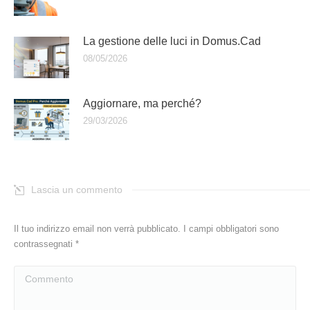
La gestione delle luci in Domus.Cad
08/05/2026
Aggiornare, ma perché?
29/03/2026
Lascia un commento
Il tuo indirizzo email non verrà pubblicato. I campi obbligatori sono
contrassegnati
*
Commento