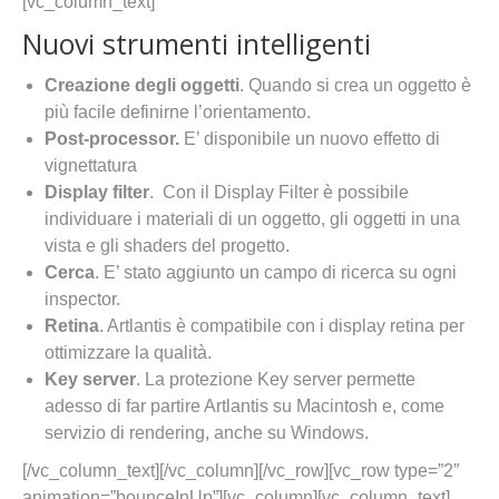
[vc_column_text]
Nuovi strumenti intelligenti
Creazione degli oggetti
. Quando si crea un oggetto è
più facile definirne l’orientamento.
Post-processor.
E’ disponibile un nuovo effetto di
vignettatura
Display filter
. Con il Display Filter è possibile
individuare i materiali di un oggetto, gli oggetti in una
vista e gli shaders del progetto.
Cerca
. E’ stato aggiunto un campo di ricerca su ogni
inspector.
Retina
. Artlantis è compatibile con i display retina per
ottimizzare la qualità.
Key server
. La protezione Key server permette
adesso di far partire Artlantis su Macintosh e, come
servizio di rendering, anche su Windows.
[/vc_column_text][/vc_column][/vc_row][vc_row type=”2″
animation=”bounceInUp”][vc_column][vc_column_text]