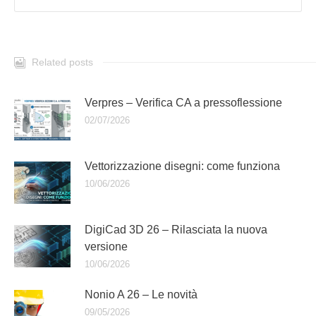
Related posts
Verpres – Verifica CA a pressoflessione
02/07/2026
Vettorizzazione disegni: come funziona
10/06/2026
DigiCad 3D 26 – Rilasciata la nuova
versione
10/06/2026
Nonio A 26 – Le novità
09/05/2026