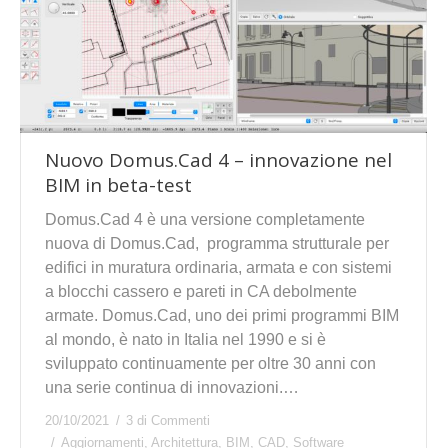
Nuovo Domus.Cad 4 – innovazione nel
BIM in beta-test
Domus.Cad 4 è una versione completamente
nuova di Domus.Cad, programma strutturale per
edifici in muratura ordinaria, armata e con sistemi
a blocchi cassero e pareti in CA debolmente
armate. Domus.Cad, uno dei primi programmi BIM
al mondo, è nato in Italia nel 1990 e si è
sviluppato continuamente per oltre 30 anni con
una serie continua di innovazioni.…
20/10/2021
3 di Commenti
Aggiornamenti
,
Architettura
,
BIM
,
CAD
,
Software