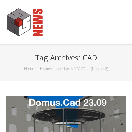
Tag Archives:
CAD
You are here:
Home
Entries tagged with "CAD"
(Pagina 2)