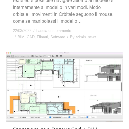
reale ed è possibile navigare attorno al modello e
internamente al modello in vari modi. Modo
orbitale I movimenti in Orbitale seguono il mouse,
come se manipolassi il modello…
22/03/2022
Lascia un commento
BIM
,
CAD
,
Filmati
,
Software
By
admin_news