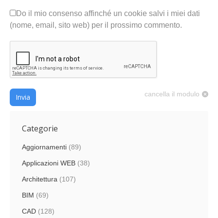
Do il mio consenso affinché un cookie salvi i miei dati
(nome, email, sito web) per il prossimo commento.
cancella il modulo
Invia
Categorie
Aggiornamenti
(89)
Applicazioni WEB
(38)
Architettura
(107)
BIM
(69)
CAD
(128)