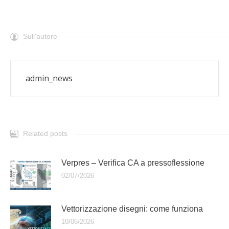
Sull'autore
admin_news
Related posts
Verpres – Verifica CA a pressoflessione
02/07/2026
Vettorizzazione disegni: come funziona
10/06/2026