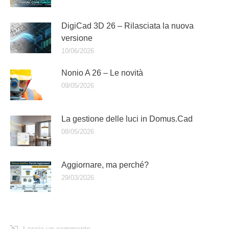
DigiCad 3D 26 – Rilasciata la nuova
versione
10/06/2026
Nonio A 26 – Le novità
09/05/2026
La gestione delle luci in Domus.Cad
08/05/2026
Aggiornare, ma perché?
29/03/2026
Lascia un commento