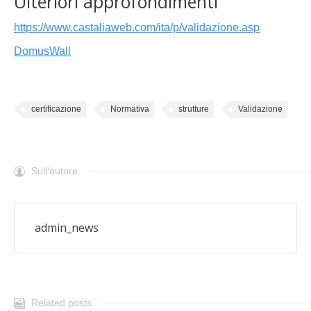
Ulteriori approfondimenti
https://www.castaliaweb.com/ita/p/validazione.asp
DomusWall
certificazione
Normativa
strutture
Validazione
Sull'autore
admin_news
Related posts