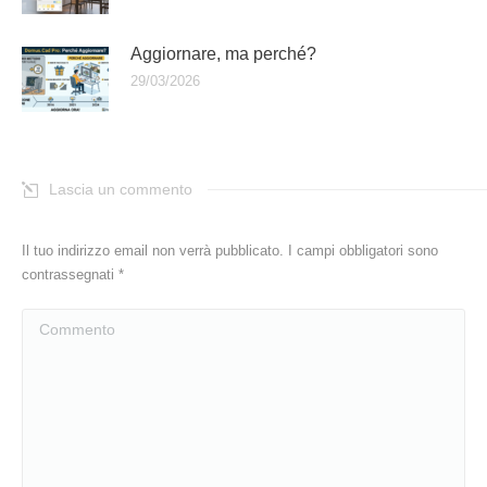
Aggiornare, ma perché?
29/03/2026
Lascia un commento
Il tuo indirizzo email non verrà pubblicato. I campi obbligatori sono
contrassegnati
*
Commento