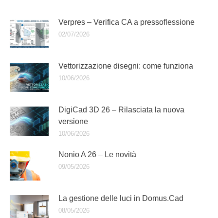
Verpres – Verifica CA a pressoflessione
02/07/2026
Vettorizzazione disegni: come funziona
10/06/2026
DigiCad 3D 26 – Rilasciata la nuova
versione
10/06/2026
Nonio A 26 – Le novità
09/05/2026
La gestione delle luci in Domus.Cad
08/05/2026