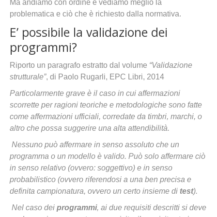
Ma andiamo con ordine e vediamo meglio la
problematica e ciò che è richiesto dalla normativa.
E’ possibile la validazione dei
programmi?
Riporto un paragrafo estratto dal volume
“Validazione
strutturale”
, di Paolo Rugarli, EPC Libri, 2014
Particolarmente grave è il caso in cui affermazioni
scorrette per ragioni teoriche e metodologiche sono fatte
come affermazioni ufficiali, corredate da timbri, marchi, o
altro che possa suggerire una alta attendibilità.
Nessuno può affermare in senso assoluto che un
programma o un modello è valido. Può solo affermare ciò
in senso relativo (ovvero: soggettivo) e in senso
probabilistico (ovvero riferendosi a una ben precisa e
definita campionatura, ovvero un certo insieme di
test
).
Nel caso dei
programmi
, ai due requisiti descritti si deve