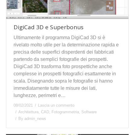
DigiCad 3D e Superbonus
Ultimamente il programma DigiCad 3D si è
rivelato molto utile per la determinazione rapida e
precisa delle superfici disperdenti dei fabbricati
partendo da semplici fotografie dei prospetti.
DiigiCad 3D trasforma foto prospettiche anche
complesse in prospetti fotografici esattamente in
scala. Disegnando sopra le fotografie si hanno
immediatamente tutte le misure dei lati,
lunghezze, perimetri e…
08/02/2021
Lascia un commento
Architettura
,
CAD
,
Fotogrammetria
,
Software
By
admin_news