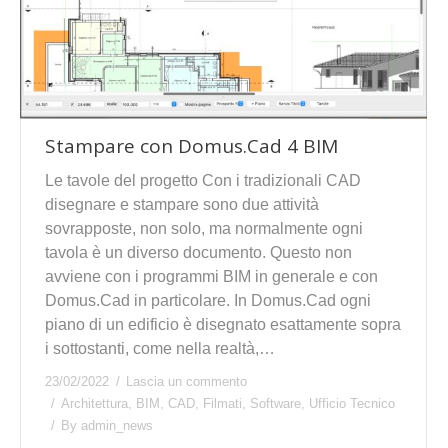
Stampare con Domus.Cad 4 BIM
Le tavole del progetto Con i tradizionali CAD
disegnare e stampare sono due attività
sovrapposte, non solo, ma normalmente ogni
tavola è un diverso documento. Questo non
avviene con i programmi BIM in generale e con
Domus.Cad in particolare. In Domus.Cad ogni
piano di un edificio è disegnato esattamente sopra
i sottostanti, come nella realtà,…
23/02/2022
Lascia un commento
Architettura
,
BIM
,
CAD
,
Filmati
,
Software
,
Ufficio Tecnico
By
admin_news