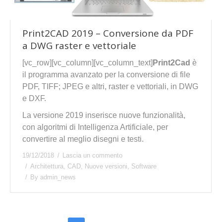
Print2CAD 2019 – Conversione da PDF
a DWG raster e vettoriale
[vc_row][vc_column][vc_column_text]
Print2Cad
è
il programma avanzato per la conversione di file
PDF, TIFF; JPEG e altri, raster e vettoriali, in DWG
e DXF.
La versione 2019 inserisce nuove funzionalità,
con algoritmi di Intelligenza Artificiale, per
convertire al meglio disegni e testi.
19/12/2018
Lascia un commento
Architettura
,
CAD
,
Nuove versioni
,
Software
By
admin_news