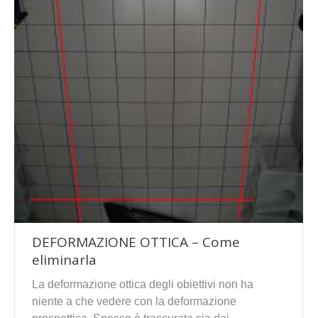
DEFORMAZIONE OTTICA – Come
eliminarla
La deformazione ottica degli obiettivi non ha
niente a che vedere con la deformazione