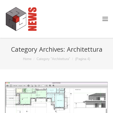
Category Archives:
Architettura
You are here:
Home
Category "Architettura"
(Pagina 4)