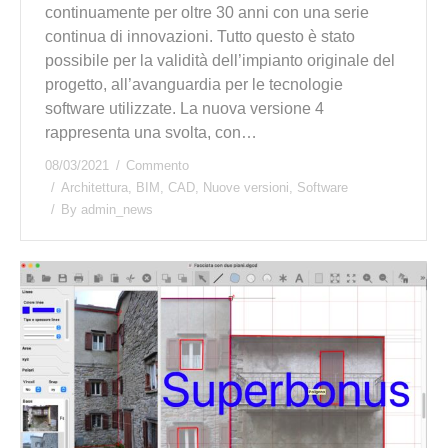
continuamente per oltre 30 anni con una serie
continua di innovazioni. Tutto questo è stato
possibile per la validità dell’impianto originale del
progetto, all’avanguardia per le tecnologie
software utilizzate. La nuova versione 4
rappresenta una svolta, con…
08/03/2021
Commento
Architettura
,
BIM
,
CAD
,
Nuove versioni
,
Software
By
admin_news