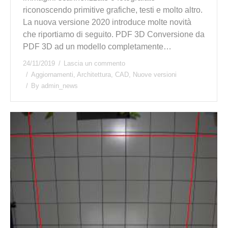
riconoscendo primitive grafiche, testi e molto altro.
La nuova versione 2020 introduce molte novità
che riportiamo di seguito. PDF 3D Conversione da
PDF 3D ad un modello completamente…
24/11/2019
Lascia un commento
Aggiornamenti
,
Architettura
,
CAD
,
Nuove versioni
By
admin_news