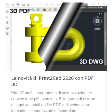
Le novità di Print2Cad 2020 con PDF
3D
Print2Cad è il programma di vettorizzazione e
conversione più avanzato. E’ in grado di estrarre
disegni vettoriali da file PDF e di vettorizzare
immagini scannerizzate o fotografate