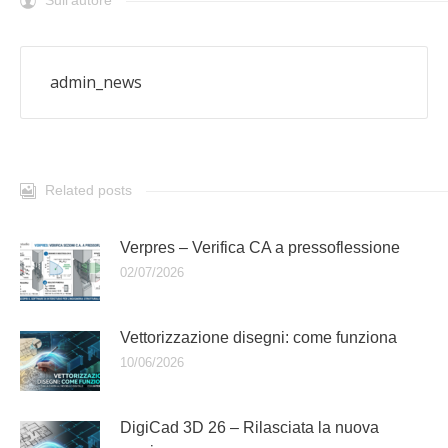
Sull'autore
admin_news
Related posts
Verpres – Verifica CA a pressoflessione
02/07/2026
Vettorizzazione disegni: come funziona
10/06/2026
DigiCad 3D 26 – Rilasciata la nuova