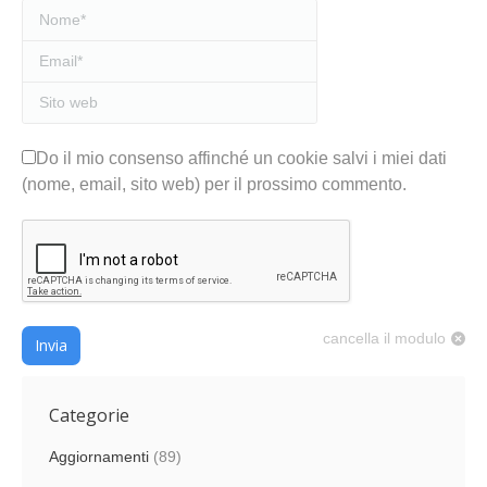
Nome *
Email *
Sito web
Do il mio consenso affinché un cookie salvi i miei dati
(nome, email, sito web) per il prossimo commento.
cancella il modulo
Invia
Categorie
Aggiornamenti
(89)