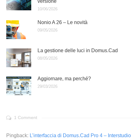
versione
10/06/2026
Nonio A 26 – Le novità
09/05/2026
La gestione delle luci in Domus.Cad
08/05/2026
Aggiornare, ma perché?
29/03/2026
1 Comment
Pingback:
L’interfaccia di Domus.Cad Pro 4 – Interstudio