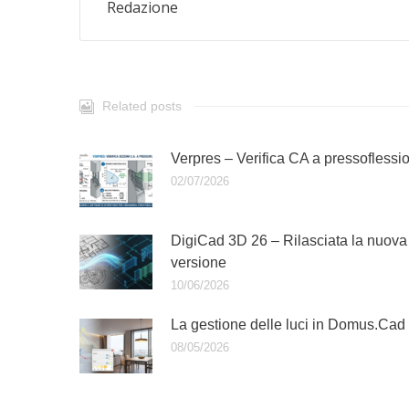
Redazione
Related posts
Verpres – Verifica CA a pressoflessi
02/07/2026
DigiCad 3D 26 – Rilasciata la nuova
versione
10/06/2026
La gestione delle luci in Domus.Cad
08/05/2026