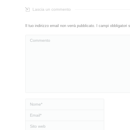
Lascia un commento
Il tuo indirizzo email non verrà pubblicato. I campi obbligator
Commento
Nome *
Email *
Sito web