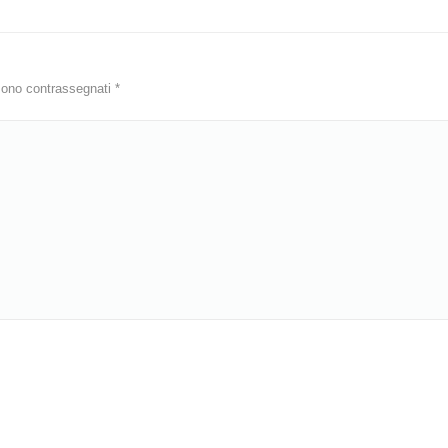
i sono contrassegnati
*