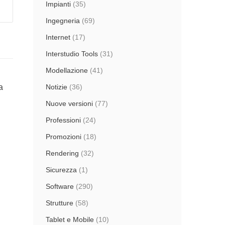
Impianti
(35)
Ingegneria
(69)
Internet
(17)
Interstudio Tools
(31)
Modellazione
(41)
a
Notizie
(36)
Nuove versioni
(77)
Professioni
(24)
Promozioni
(18)
Rendering
(32)
Sicurezza
(1)
Software
(290)
Strutture
(58)
Tablet e Mobile
(10)