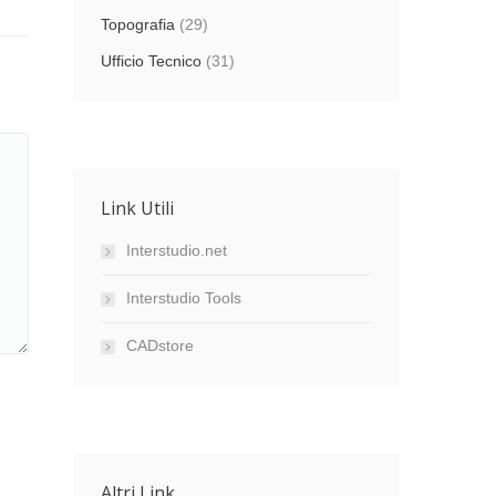
Topografia
(29)
Ufficio Tecnico
(31)
Link Utili
Interstudio.net
Interstudio Tools
CADstore
Altri Link