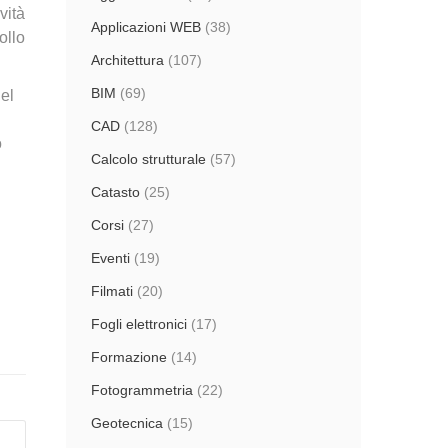
vità
Applicazioni WEB
(38)
ollo
Architettura
(107)
BIM
(69)
del
CAD
(128)
o
Calcolo strutturale
(57)
Catasto
(25)
Corsi
(27)
Eventi
(19)
Filmati
(20)
Fogli elettronici
(17)
Formazione
(14)
Fotogrammetria
(22)
Geotecnica
(15)