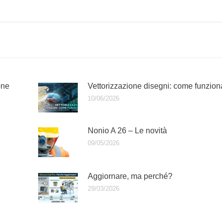
one
Vettorizzazione disegni: come funzion
10/06/2026
Nonio A 26 – Le novità
09/05/2026
Aggiornare, ma perché?
29/03/2026