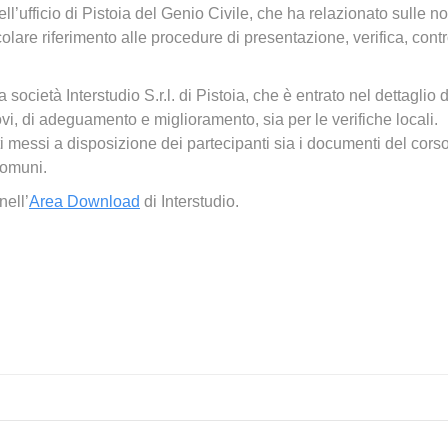
ll’ufficio di Pistoia del Genio Civile, che ha relazionato sulle no
olare riferimento alle procedure di presentazione, verifica, contr
 società Interstudio S.r.l. di Pistoia, che è entrato nel dettaglio 
uovi, di adeguamento e miglioramento, sia per le verifiche locali.
ati messi a disposizione dei partecipanti sia i documenti del cors
 comuni.
nell’
Area Download
di Interstudio.