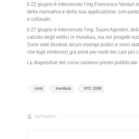
Il 22 giugno è intervenuto l’ing Francesco Venturi de
della normativa e della sua applicazione, con partic
e collaudo.
Il 27 giugno è intervenuto l’ing. Sauro Agostini, della
calcolo degli edifici in muratura, sia nei progetti n
Sono stati illustrati alcuni esempi pratici e sono st
che fogli elettronici già printi per molti dei casi più
Le diapositive del corso saranno presto pubblicate 
corsi
muratura
NTC 2008
Sull'autore