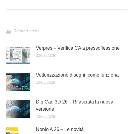
Related posts
Verpres – Verifica CA a pressoflessione
02/07/2026
Vettorizzazione disegni: come funziona
10/06/2026
DigiCad 3D 26 – Rilasciata la nuova
versione
10/06/2026
Nonio A 26 – Le novità