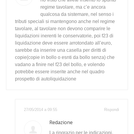
regime tavolare, ma c’e ancora
qualcosa da sistemare, nel senso i
tributi speciali si mantengono anche nel regime
tavolare, al tavolare non devono comparire le
liquidazioni inerenti le conservatorie, poi f23 di
liquidazione deve essere arrotondato all’euro,
sarebbe da inserire una casella per diritti di
copie(copie in bollo o esnti da bollo senza) che
vadano a finire nel f23 del bollo, e volendo
potrebbe essere inserite anche nel quadro
prospetto di autoliquidazione
27/05/2014 a 09:55
Rispondi
Redazione
La ringrazio per le indicazioni.