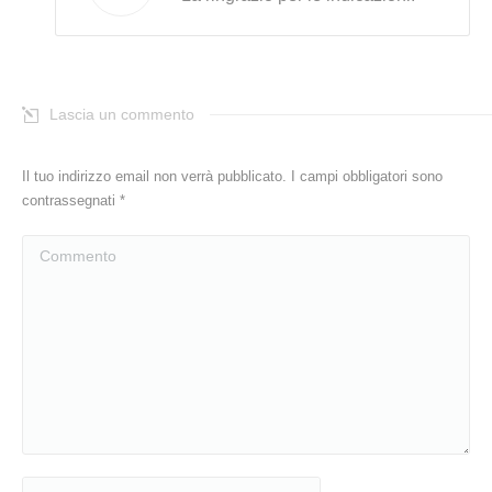
Lascia un commento
Il tuo indirizzo email non verrà pubblicato. I campi obbligatori sono
contrassegnati
*
Commento
Nome *