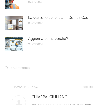
09/05/2026
La gestione delle luci in Domus.Cad
08/05/2026
Aggiornare, ma perché?
29/03/2026
2 Comments
24/05/2014 a 14:03
Rispondi
CHIAPPAI GIULIANO
ho visto che avete inserito lo spunto