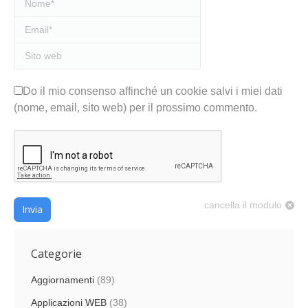
Email *
Sito web
Do il mio consenso affinché un cookie salvi i miei dati
(nome, email, sito web) per il prossimo commento.
cancella il modulo
Invia
Categorie
Aggiornamenti
(89)
Applicazioni WEB
(38)