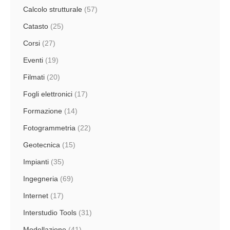
Calcolo strutturale
(57)
Catasto
(25)
Corsi
(27)
Eventi
(19)
Filmati
(20)
Fogli elettronici
(17)
Formazione
(14)
Fotogrammetria
(22)
Geotecnica
(15)
Impianti
(35)
Ingegneria
(69)
Internet
(17)
Interstudio Tools
(31)
Modellazione
(41)