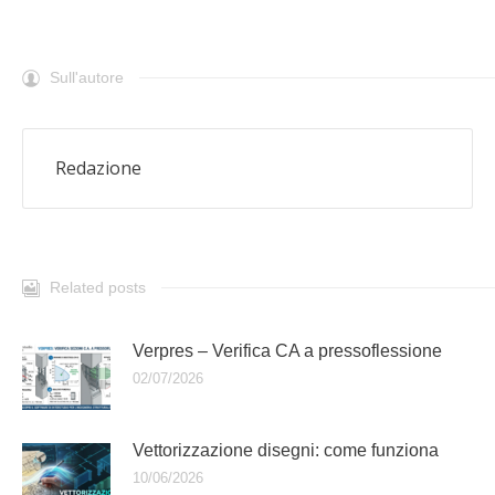
Sull'autore
Redazione
Related posts
Verpres – Verifica CA a pressoflessione
02/07/2026
Vettorizzazione disegni: come funziona
10/06/2026