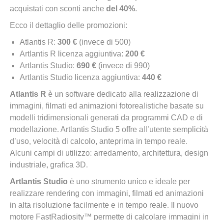
acquistati con sconti anche
del 40%
.
Ecco il dettaglio delle promozioni:
Atlantis R:
300 €
(invece di 500)
Artlantis R licenza aggiuntiva:
200 €
Artlantis Studio:
690 €
(invece di 990)
Artlantis Studio licenza aggiuntiva:
440 €
Atlantis R
è un software dedicato alla realizzazione di
immagini, filmati ed animazioni fotorealistiche basate su
modelli tridimensionali generati da programmi CAD e di
modellazione. Artlantis Studio 5 offre all’utente semplicità
d’uso, velocità di calcolo, anteprima in tempo reale.
Alcuni campi di utilizzo: arredamento, architettura, design
industriale, grafica 3D.
Artlantis Studio
è uno strumento unico e ideale per
realizzare rendering con immagini, filmati ed animazioni
in alta risoluzione facilmente e in tempo reale. Il nuovo
motore FastRadiosity™ permette di calcolare immagini in