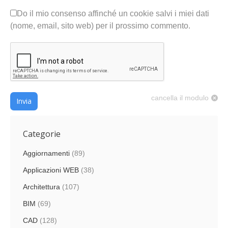
Do il mio consenso affinché un cookie salvi i miei dati
(nome, email, sito web) per il prossimo commento.
cancella il modulo
Invia
Categorie
Aggiornamenti
(89)
Applicazioni WEB
(38)
Architettura
(107)
BIM
(69)
CAD
(128)