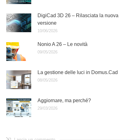
DigiCad 3D 26 – Rilasciata la nuova
versione
10/06/2026
Nonio A 26 – Le novità
09/05/2026
La gestione delle luci in Domus.Cad
08/05/2026
Aggiornare, ma perché?
29/03/2026
Lascia un commento