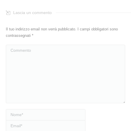
Lascia un commento
Il tuo indirizzo email non verrà pubblicato. I campi obbligatori sono
contrassegnati
*
Commento
Nome *
Email *