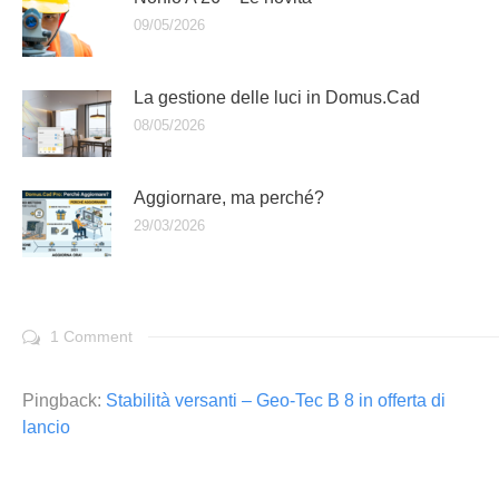
09/05/2026
La gestione delle luci in Domus.Cad
08/05/2026
Aggiornare, ma perché?
29/03/2026
1 Comment
Pingback:
Stabilità versanti – Geo-Tec B 8 in offerta di
lancio