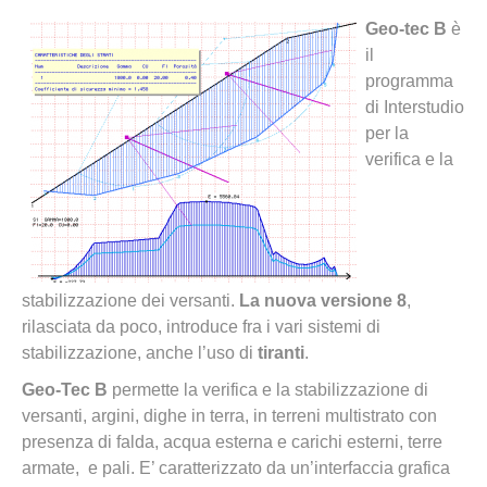
Geo-tec B
è
il
programma
di Interstudio
per la
verifica e la
stabilizzazione dei versanti.
La nuova versione 8
,
rilasciata da poco, introduce fra i vari sistemi di
stabilizzazione, anche l’uso di
tiranti
.
Geo-Tec B
permette la verifica e la stabilizzazione di
versanti, argini, dighe in terra, in terreni multistrato con
presenza di falda, acqua esterna e carichi esterni, terre
armate, e pali. E’ caratterizzato da un’interfaccia grafica