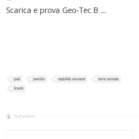
Scarica e prova Geo-Tec B …
pali
pendio
stabilità versanti
terre armate
tiranti
Sull'autore