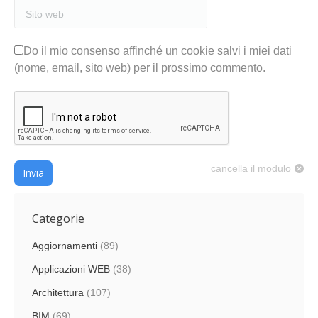
Sito web
Do il mio consenso affinché un cookie salvi i miei dati
(nome, email, sito web) per il prossimo commento.
cancella il modulo
Invia
Categorie
Aggiornamenti
(89)
Applicazioni WEB
(38)
Architettura
(107)
BIM
(69)