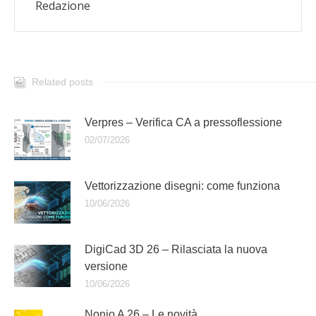
Redazione
Related posts
Verpres – Verifica CA a pressoflessione
02/07/2026
Vettorizzazione disegni: come funziona
10/06/2026
DigiCad 3D 26 – Rilasciata la nuova
versione
10/06/2026
Nonio A 26 – Le novità