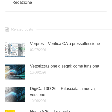
Redazione
Related posts
Verpres – Verifica CA a pressoflessione
02/07/2026
Vettorizzazione disegni: come funziona
10/06/2026
DigiCad 3D 26 – Rilasciata la nuova
versione
10/06/2026
Nonio A 26 – Le novità