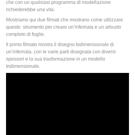
che con un qualsiasi programma di modellazione
richiederebbe una vita.
Mostriamo qui due filmati che mostrano come utilizzare
questo strumento per creare un’inferriata e un arbusto
completo di foglie.
Il primo filmato mostra il disegno bidimensionale di
un’inferriata, con le varie parti disegnata con diversi
spessori e la sua trasformazione in un modello
tridimensionale.