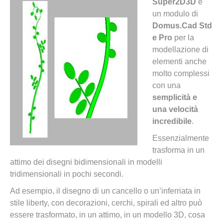
Super2D3D
è
un modulo di
Domus.Cad Std
e Pro
per la
modellazione di
elementi anche
molto complessi
con una
semplicità e
una velocità
incredibile
.
Essenzialmente
trasforma in un
attimo dei disegni bidimensionali in modelli
tridimensionali in pochi secondi.
Ad esempio, il disegno di un cancello o un’inferriata in
stile liberty, con decorazioni, cerchi, spirali ed altro può
essere trasformato, in un attimo, in un modello 3D, cosa