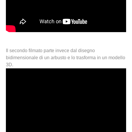
Il secondo filmato parte invece dal disegno
bidimensionale di un arbusto e lo trasforma in un modello
3D.