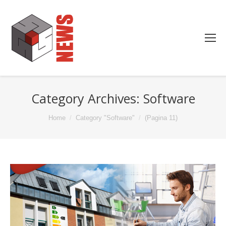
Category Archives:
Software
You are here:
Home
Category "Software"
(Pagina 11)