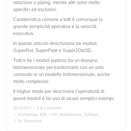
rotazione o piping, mentre altri sono molto
specifici ed esclusivi.
Caratteristica comune a tutti è comunque la
grande semplicità operativa e la velocità
esecutiva.
In questo articolo descriviamo tre moduli:
SuperRot, SuperPipe e Super2Dto3D.
Tutti e tre i moduli partono da un disegno
bidimensionale per trasformarlo con un solo
comando in un modello tridimensionale, anche
molto complesso.
Il miglior modo per descrivere l’operatività di
questi moduli è far uso di alcuni semplici esempi.
15/11/2017
2 di Commenti
Architettura
,
BIM
,
CAD
,
Modellazione
,
Software
By
Redazione