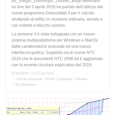
[vc_row][vc_column][vc_column_text]Il seminario
on line del 5 aprile 2018 ha parlato dell’utilizzo del
nuovo programma DomusWall 4 per il calcolo
strutturale di edifici in muratura ordinaria, armata e
con sistemi a blocchi cassero.
La versione 4 è stata sviluppata con un nuovo
sistema multipiattaforma per Windows e MacOs
dalle caratteristiche avanzate ed una nuova
interfaccia grafica. Supporta sia le nuove NTC
2018 che le precedenti NTC 2008 ed è aggiornato
con la recente circolare esplicativa del 2019.
07/04/2018
2 di Commenti
Calcolo strutturale
,
Filmati
,
Ingegneria
,
Software
By
Redazione