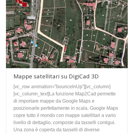
Mappe satellitari su DigiCad 3D
[vc_row animation=”bounceInUp”][vc_column]
[vc_column_text]La funzione Map2Cad permette
di importare mappe da Google Maps e
posizionarle perfettamente in scala. Google Maps
copre tutto il mondo con mappe satellitari a vario
livello di dettaglio, composte da tasselli contigui.
Una zona è coperta da tasselli di diverse