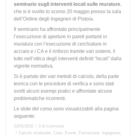
seminario sugli interventi locali sulle murature
,
che si è svolto lo scorso 20 maggio presso la sala
dell’Ordine degli Ingegneri di Pistoia.
Il seminario ha affrontato principalmente
l’esecuzione di aperture in pareti portanti in
muratura con l’esecuzione di cerchiature in
acciaio e i CA e il rinforzo tramite vari sistemi, il
tutto nell’ottica degli interventi definiti “locali” dalla
vigente normativa.
Si è parlato dei vari metodi di calcolo, della parte
teorica con le procedure di verifica e sono stati
svolti alcuni esempi pratici e affrontate alcune
problematiche ricorrenti.
Le slide del corso sono visualizzabili alla pagina
seguente:
23/05/2016
3 di Commenti
Calcolo strutturale
,
Corsi
,
Eventi
,
Formazione
,
Ingegneria
,