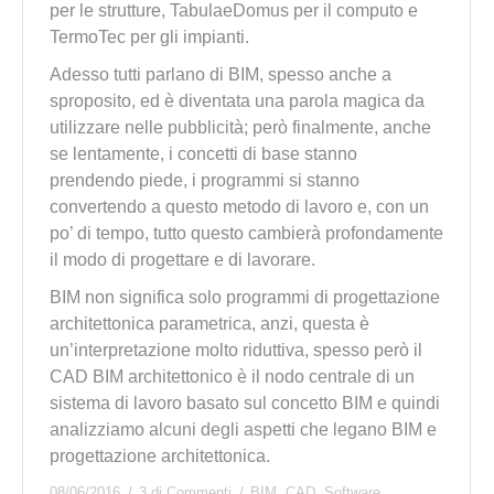
per le strutture, TabulaeDomus per il computo e
TermoTec per gli impianti.
Adesso tutti parlano di BIM, spesso anche a
sproposito, ed è diventata una parola magica da
utilizzare nelle pubblicità; però finalmente, anche
se lentamente, i concetti di base stanno
prendendo piede, i programmi si stanno
convertendo a questo metodo di lavoro e, con un
po’ di tempo, tutto questo cambierà profondamente
il modo di progettare e di lavorare.
BIM non significa solo programmi di progettazione
architettonica parametrica, anzi, questa è
un’interpretazione molto riduttiva, spesso però il
CAD BIM architettonico è il nodo centrale di un
sistema di lavoro basato sul concetto BIM e quindi
analizziamo alcuni degli aspetti che legano BIM e
progettazione architettonica.
08/06/2016
3 di Commenti
BIM
,
CAD
,
Software