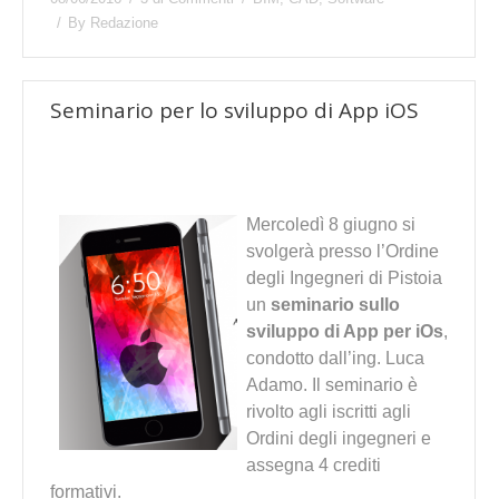
By
Redazione
Seminario per lo sviluppo di App iOS
Mercoledì 8 giugno si
svolgerà presso l’Ordine
degli Ingegneri di Pistoia
un
seminario sullo
sviluppo di App per iOs
,
condotto dall’ing. Luca
Adamo. Il seminario è
rivolto agli iscritti agli
Ordini degli ingegneri e
assegna 4 crediti
formativi.