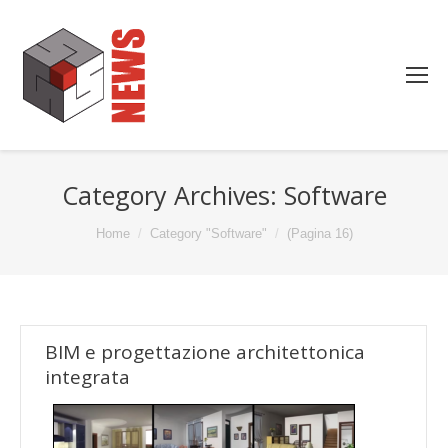
Category Archives:
Software
You are here:
Home
Category "Software"
(Pagina 16)
BIM e progettazione architettonica
integrata