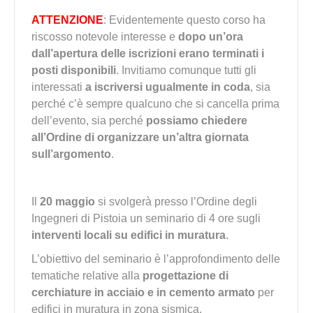
ATTENZIONE
: Evidentemente questo corso ha
riscosso notevole interesse e
dopo un’ora
dall’apertura delle iscrizioni erano terminati i
posti disponibili
. Invitiamo comunque tutti gli
interessati
a iscriversi ugualmente in coda
, sia
perché c’è sempre qualcuno che si cancella prima
dell’evento, sia perché
possiamo chiedere
all’Ordine di organizzare un’altra giornata
sull’argomento
.
Il
20 maggio
si svolgerà presso l’Ordine degli
Ingegneri di Pistoia un seminario di 4 ore sugli
interventi locali su edifici in muratura
.
L’obiettivo del seminario è l’approfondimento delle
tematiche relative alla
progettazione di
cerchiature in acciaio e in cemento armato
per
edifici in muratura in zona sismica.