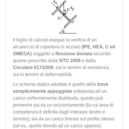
Il foglio di calcolo esegue la verifica di un
arcareccio di copertura in acciaio
(IPE, HEA, C ed
OMEGA)
soggetto a
flessione deviata
secondo
quanto prescritto dalle
NTC 2008
e dalla
Circolare 617/2009
, sia in termini di resistenza,
sia in termini di deformabilità.
Lo schema statico adottato è quello della
trave
semplicemente appoggiata
sottoposta ad un
carico uniformemente distribuito; questo può
provenire sia da un orizzontamento (la cui area di
competenza è definita dagli interassi destro e
sinistro), sia da un carico lineare sul profilo stesso
(ad es., quello dovuto ad un carico appeso).