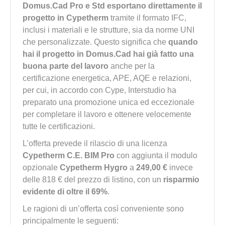
Domus.Cad Pro e Std esportano direttamente il
progetto in Cypetherm
tramite il formato IFC,
inclusi i materiali e le strutture, sia da norme UNI
che personalizzate. Questo significa che
quando
hai il progetto in Domus.Cad hai già fatto una
buona parte del lavoro
anche per la
certificazione energetica, APE, AQE e relazioni,
per cui, in accordo con Cype, Interstudio ha
preparato una promozione unica ed eccezionale
per completare il lavoro e ottenere velocemente
tutte le certificazioni.
L’offerta prevede il rilascio di una licenza
Cypetherm C.E. BIM Pro
con aggiunta il modulo
opzionale
Cypetherm Hygro
a
249,00 €
invece
delle 818 € del prezzo di listino, con un
risparmio
evidente di oltre il 69%
.
Le ragioni di un’offerta così conveniente sono
principalmente le seguenti: