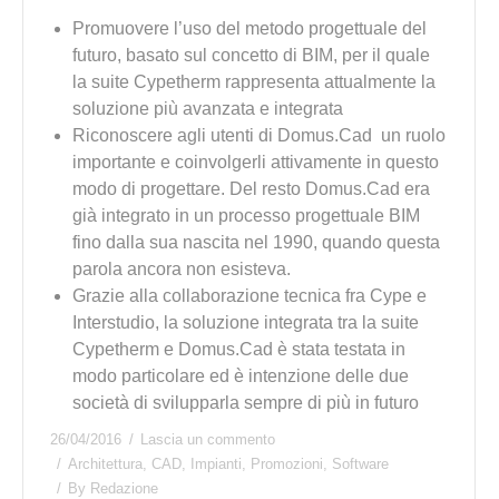
Promuovere l’uso del metodo progettuale del
futuro, basato sul concetto di BIM, per il quale
la suite Cypetherm rappresenta attualmente la
soluzione più avanzata e integrata
Riconoscere agli utenti di Domus.Cad un ruolo
importante e coinvolgerli attivamente in questo
modo di progettare. Del resto Domus.Cad era
già integrato in un processo progettuale BIM
fino dalla sua nascita nel 1990, quando questa
parola ancora non esisteva.
Grazie alla collaborazione tecnica fra Cype e
Interstudio, la soluzione integrata tra la suite
Cypetherm e Domus.Cad è stata testata in
modo particolare ed è intenzione delle due
società di svilupparla sempre di più in futuro
26/04/2016
Lascia un commento
Architettura
,
CAD
,
Impianti
,
Promozioni
,
Software
By
Redazione