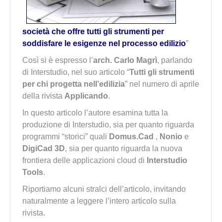
società che offre tutti gli strumenti per
soddisfare le esigenze nel processo edilizio
”
Così si è espresso l’
arch. Carlo Magrì
, parlando
di Interstudio, nel suo articolo “
Tutti gli strumenti
per chi progetta nell’edilizia
” nel numero di aprile
della rivista
Applicando
.
In questo articolo l’autore esamina tutta la
produzione di Interstudio, sia per quanto riguarda
programmi “storici” quali
Domus.Cad
,
Nonio
e
DigiCad 3D
, sia per quanto riguarda la nuova
frontiera delle applicazioni cloud di
Interstudio
Tools
.
Riportiamo alcuni stralci dell’articolo, invitando
naturalmente a leggere l’intero articolo sulla
rivista.