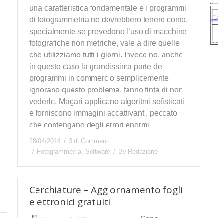
una caratteristica fondamentale e i programmi
di fotogrammetria ne dovrebbero tenere conto,
specialmente se prevedono l’uso di macchine
fotografiche non metriche, vale a dire quelle
che utilizziamo tutti i giorni. Invece no, anche
in questo caso la grandissima parte dei
programmi in commercio semplicemente
ignorano questo problema, fanno finta di non
vederlo. Magari applicano algoritmi sofisticati
e forniscono immagini accattivanti, peccato
che contengano degli errori enormi.
28/04/2014
3 di Commenti
Fotogrammetria
,
Software
By
Redazione
Cerchiature – Aggiornamento fogli
elettronici gratuiti