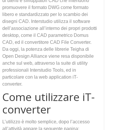
di utenti e sviluppatori CAD che intendono
promuovere il formato DWG come formato
libero e standardizzato per lo scambio dei
disegni CAD. Interstudio utilizza il software
dell’associazione all’interno dei propri prodotti
desktop, come il CAD parametrico Domus
CAD, ed il convertitore CAD File Converter.
Da oggi, la potenza delle librerie Teigha di
Open Design Alliance viene resa disponibile
anche sul web, attraverso la suite di utility
professionali Interstudio Tools, ed in
particolare con la web application iT-
converter.
Come utilizzare iT-
converter
L’utilizzo è molto semplice, dopo l’accesso
all’attività appare la seguente pagina: