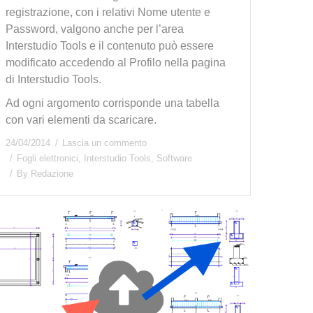
registrazione, con i relativi Nome utente e
Password, valgono anche per l’area
Interstudio Tools e il contenuto può essere
modificato accedendo al Profilo nella pagina
di Interstudio Tools.
Ad ogni argomento corrisponde una tabella
con vari elementi da scaricare.
24/04/2014
Lascia un commento
Fogli elettronici
,
Interstudio Tools
,
Software
By
Redazione