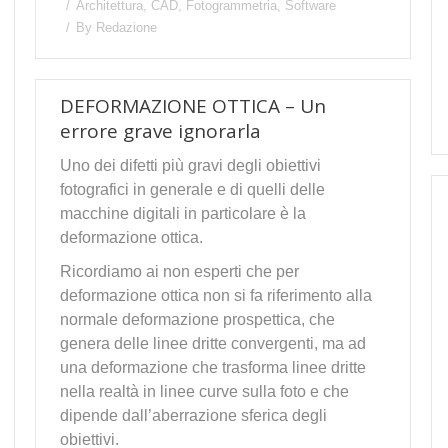
Architettura
,
CAD
,
Fotogrammetria
,
Software
By
Redazione
DEFORMAZIONE OTTICA – Un
errore grave ignorarla
Uno dei difetti più gravi degli obiettivi
fotografici in generale e di quelli delle
macchine digitali in particolare è la
deformazione ottica.
Ricordiamo ai non esperti che per
deformazione ottica non si fa riferimento alla
normale deformazione prospettica, che
genera delle linee dritte convergenti, ma ad
una deformazione che trasforma linee dritte
nella realtà in linee curve sulla foto e che
dipende dall’aberrazione sferica degli
obiettivi.