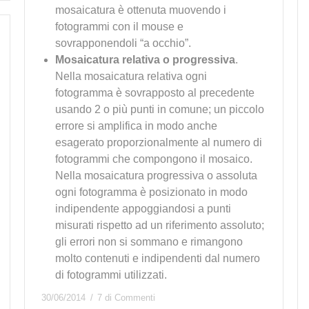
mosaicatura è ottenuta muovendo i
fotogrammi con il mouse e
sovrapponendoli “a occhio”.
Mosaicatura relativa o progressiva
.
Nella mosaicatura relativa ogni
fotogramma è sovrapposto al precedente
usando 2 o più punti in comune; un piccolo
errore si amplifica in modo anche
esagerato proporzionalmente al numero di
fotogrammi che compongono il mosaico.
Nella mosaicatura progressiva o assoluta
ogni fotogramma è posizionato in modo
indipendente appoggiandosi a punti
misurati rispetto ad un riferimento assoluto;
gli errori non si sommano e rimangono
molto contenuti e indipendenti dal numero
di fotogrammi utilizzati.
30/06/2014
7 di Commenti