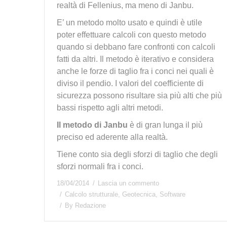
realtà di Fellenius, ma meno di Janbu.
E’ un metodo molto usato e quindi è utile
poter effettuare calcoli con questo metodo
quando si debbano fare confronti con calcoli
fatti da altri. Il metodo è iterativo e considera
anche le forze di taglio fra i conci nei quali è
diviso il pendio. I valori del coefficiente di
sicurezza possono risultare sia più alti che più
bassi rispetto agli altri metodi.
Il metodo di Janbu
è di gran lunga il più
preciso ed aderente alla realtà.
Tiene conto sia degli sforzi di taglio che degli
sforzi normali fra i conci.
18/04/2014
Lascia un commento
Calcolo strutturale
,
Geotecnica
,
Software
By
Redazione