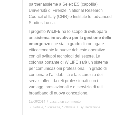
partner assieme a Selex ES (capofila),
Università di Firenze, National Research
Council of Italy (CNR) e Institute for advanced
Studies Lucca.
l progetto
WiLIFE
ha lo scopo di sviluppare
un
sistema innovativo per la gestione delle
emergenze
che sia in grado di coniugare
efficacemente le nuove richieste operative
con gli sviluppi tecnologi del settore. La
colonna portante di WiLIFE sarà un sistema
per comunicazioni professionali in grado di
combinare l’affidabilità e la sicurezza dei
servizi offerti da reti professionali con i
vantaggi prestazionali e di servizio di reti
broadband di nuova concezione.
12/09/2014
Lascia un commento
Notizie
,
Sicurezza
,
Software
By
Redazione