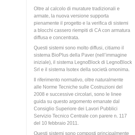
Oltre al calcolo di murature tradizionali e
armate, la nuova versione supporta
pienamente il progetto e la verifica di sistemi
a blocchi cassero riempiti di CA con armatura
diffusa e concentrata.
Questi sistemi sono molto diffusi, citiamo il
sistema BioPlus della Paver (nell’immagine
iniziale), il sistema LegnoBlock di LegnoBlock
Srl e il sistema Isotex della società omonima.
Il riferimento normativo, oltre naturalmente
alle Norme Tecniche sulle Costruzioni del
2008 e successive circolari, sono le linee
guida su questo argomento emanate dal
Consiglio Superiore dei Lavori Pubblici
Servizio Tecnico Centrale con parere n. 117
del 10 febbraio 2011.
Questi sistemi sono composti principalmente