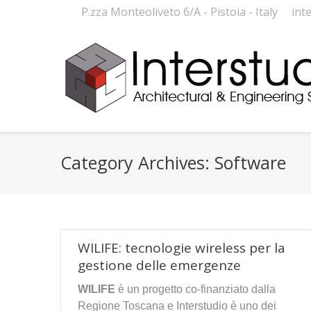
P.zza Monteoliveto 6/A - Pistoia - Italy
int
Category Archives:
Software
WILIFE: tecnologie wireless per la
gestione delle emergenze
WILIFE
è un progetto co-finanziato dalla
Regione Toscana e Interstudio è uno dei