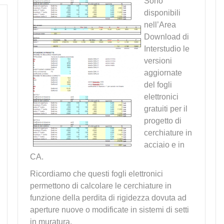
Sono
disponibili
nell’Area
Download di
Interstudio le
versioni
aggiornate
del fogli
elettronici
gratuiti per il
progetto di
cerchiature in
acciaio e in
CA.
Ricordiamo che questi fogli elettronici
permettono di calcolare le cerchiature in
funzione della perdita di rigidezza dovuta ad
aperture nuove o modificate in sistemi di setti
in muratura.