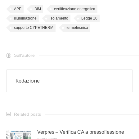
APE
BIM
certificazione energetica
illuminazione
isolamento
Legge 10
supporto CYPETHERM
termotecnica
Sull'autore
Redazione
Related posts
Verpres – Verifica CA a pressoflessione