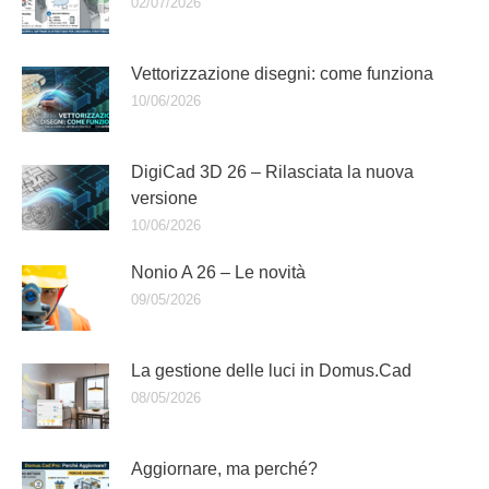
02/07/2026
Vettorizzazione disegni: come funziona
10/06/2026
DigiCad 3D 26 – Rilasciata la nuova
versione
10/06/2026
Nonio A 26 – Le novità
09/05/2026
La gestione delle luci in Domus.Cad
08/05/2026
Aggiornare, ma perché?