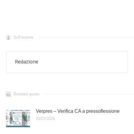
Sull'autore
Redazione
Related posts
Verpres – Verifica CA a pressoflessione
02/07/2026