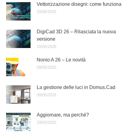
Vettorizzazione disegni: come funziona
10/06/2026
DigiCad 3D 26 – Rilasciata la nuova
versione
10/06/2026
Nonio A 26 – Le novità
09/05/2026
La gestione delle luci in Domus.Cad
08/05/2026
Aggiornare, ma perché?
29/03/2026