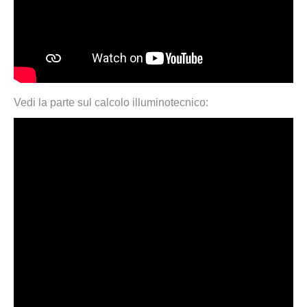
Vedi la parte sul calcolo illuminotecnico: