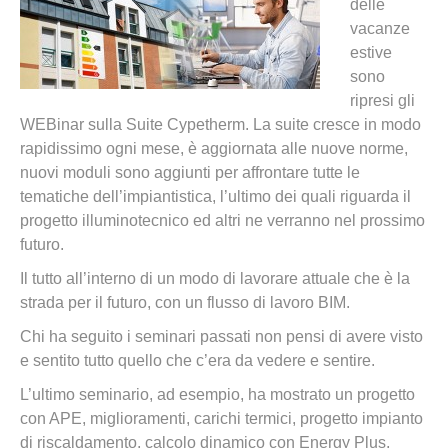
delle
vacanze
estive
sono
ripresi gli
WEBinar sulla Suite Cypetherm. La suite cresce in modo
rapidissimo ogni mese, è aggiornata alle nuove norme,
nuovi moduli sono aggiunti per affrontare tutte le
tematiche dell’impiantistica, l’ultimo dei quali riguarda il
progetto illuminotecnico ed altri ne verranno nel prossimo
futuro.
Il tutto all’interno di un modo di lavorare attuale che è la
strada per il futuro, con un flusso di lavoro BIM.
Chi ha seguito i seminari passati non pensi di avere visto
e sentito tutto quello che c’era da vedere e sentire.
L’ultimo seminario, ad esempio, ha mostrato un progetto
con APE, miglioramenti, carichi termici, progetto impianto
di riscaldamento, calcolo dinamico con Energy Plus,