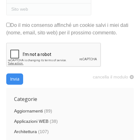
Sito web
Do il mio consenso affinché un cookie salvi i miei dati
(nome, email, sito web) per il prossimo commento.
cancella il modulo
Invia
Categorie
Aggiornamenti
(89)
Applicazioni WEB
(38)
Architettura
(107)