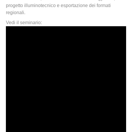
progetto illuminotecnico e esportazione dei formati
regionali.
Vedi il seminario: