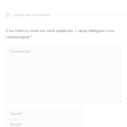
Lascia un commento
Il tuo indirizzo email non verrà pubblicato. I campi obbligatori sono
contrassegnati
*
Commento
Nome *
Email *