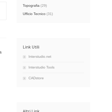
Topografia
(29)
Ufficio Tecnico
(31)
Link Utili
a
Interstudio.net
Interstudio Tools
CADstore
Altri Link