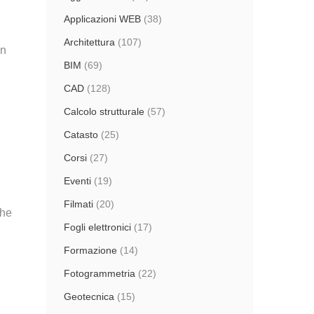
Applicazioni WEB
(38)
Architettura
(107)
in
BIM
(69)
CAD
(128)
Calcolo strutturale
(57)
Catasto
(25)
Corsi
(27)
Eventi
(19)
Filmati
(20)
che
Fogli elettronici
(17)
Formazione
(14)
Fotogrammetria
(22)
Geotecnica
(15)