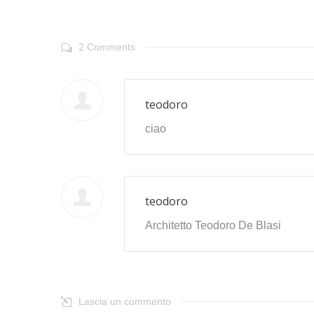
2 Comments
teodoro
ciao
teodoro
Architetto Teodoro De Blasi
Lascia un commento