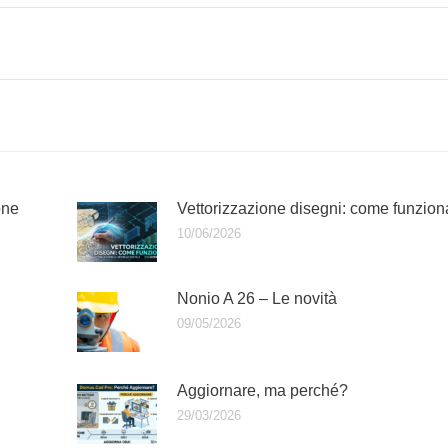
one
Vettorizzazione disegni: come funzion
10/06/2026
Nonio A 26 – Le novità
09/05/2026
Aggiornare, ma perché?
29/03/2026