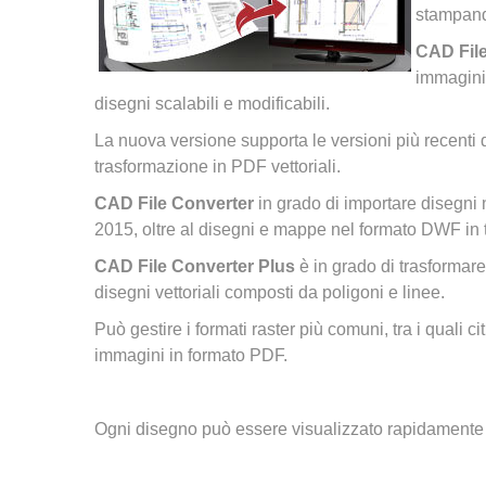
stampand
CAD File
immagini 
disegni scalabili e modificabili.
La nuova versione supporta le versioni più recent
trasformazione in PDF vettoriali.
CAD File Converter
in grado di importare disegni
2015, oltre al disegni e mappe nel formato DWF in 
CAD File Converter Plus
è in grado di trasformare
disegni vettoriali composti da poligoni e linee.
Può gestire i formati raster più comuni, tra i quali
immagini in formato PDF.
Ogni disegno può essere visualizzato rapidamente