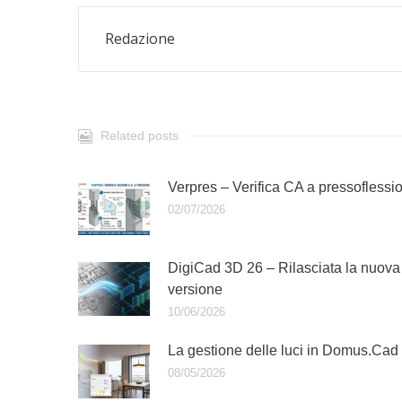
Redazione
Related posts
Verpres – Verifica CA a pressoflessi
02/07/2026
DigiCad 3D 26 – Rilasciata la nuova
versione
10/06/2026
La gestione delle luci in Domus.Cad
08/05/2026