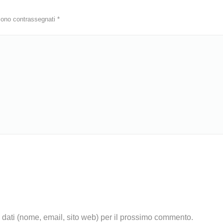
i sono contrassegnati
*
i dati (nome, email, sito web) per il prossimo commento.