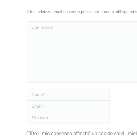
Il tuo indirizzo email non verrà pubblicato. I campi obbligator
Commento
Nome *
Email *
Sito web
Do il mio consenso affinché un cookie salvi i mie