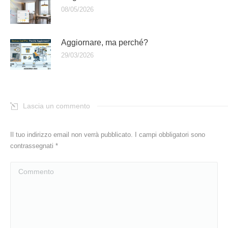
08/05/2026
Aggiornare, ma perché?
29/03/2026
Lascia un commento
Il tuo indirizzo email non verrà pubblicato. I campi obbligatori sono
contrassegnati
*
Commento