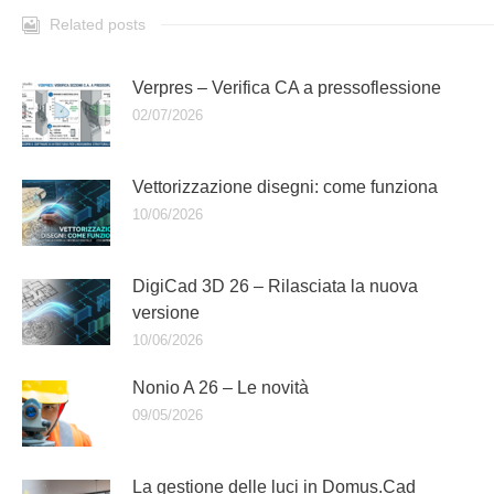
Related posts
Verpres – Verifica CA a pressoflessione
02/07/2026
Vettorizzazione disegni: come funziona
10/06/2026
DigiCad 3D 26 – Rilasciata la nuova
versione
10/06/2026
Nonio A 26 – Le novità
09/05/2026
La gestione delle luci in Domus.Cad