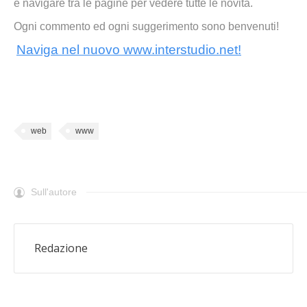
e navigare tra le pagine per vedere tutte le novità.
Ogni commento ed ogni suggerimento sono benvenuti!
Naviga nel nuovo www.interstudio.net!
web
www
Sull'autore
Redazione