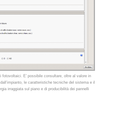
 fotovoltaici. E' possibile consultare, oltre al valore in
ll’impianto, le caratteristiche tecniche del sistema e il
gia irraggiata sul piano e di producibilità dei pannelli