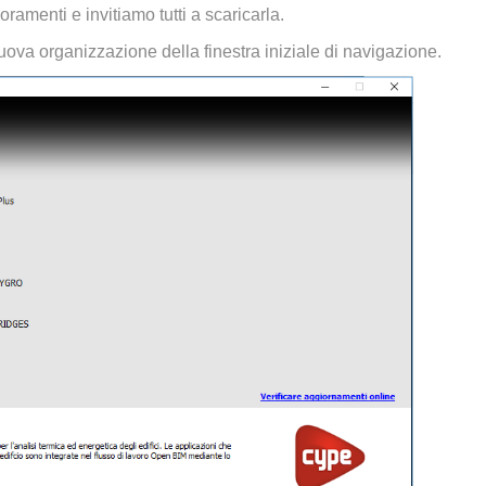
ramenti e invitiamo tutti a scaricarla.
va organizzazione della finestra iniziale di navigazione.