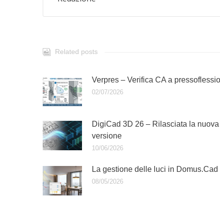
Related posts
Verpres – Verifica CA a pressoflessi
02/07/2026
DigiCad 3D 26 – Rilasciata la nuova
versione
10/06/2026
La gestione delle luci in Domus.Cad
08/05/2026