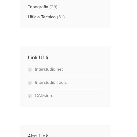
Topografia
(29)
Ufficio Tecnico
(31)
Link Utili
Interstudio.net
Interstudio Tools
CADstore
Altri Link