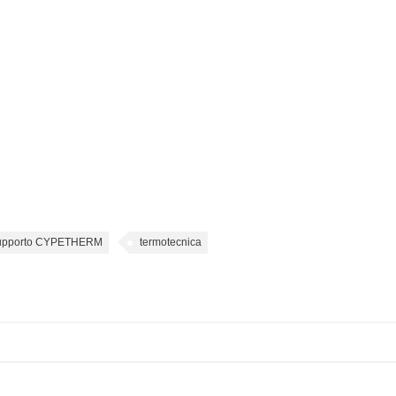
upporto CYPETHERM
termotecnica