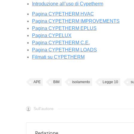
Introduzione all’uso di Cypetherm
Pagina CYPETHERM HVAC
Pagina CYPETHERM IMPROVEMENTS
Pagina CYPETHERM EPLUS
Pagina CYPELUX
Pagina CYPETHERM C.E.
Pagina CYPETHERM LOADS
Filmati su CYPETHERM
APE
BIM
isolamento
Legge 10
s
Sull'autore
Redazione