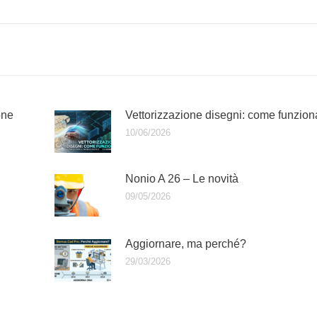
one
Vettorizzazione disegni: come funzion
10/06/2026
Nonio A 26 – Le novità
09/05/2026
Aggiornare, ma perché?
29/03/2026