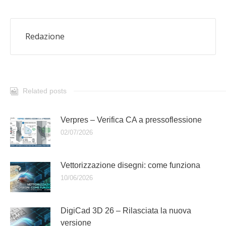
Redazione
Related posts
Verpres – Verifica CA a pressoflessione
02/07/2026
Vettorizzazione disegni: come funziona
10/06/2026
DigiCad 3D 26 – Rilasciata la nuova
versione