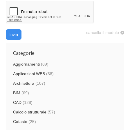
cancella il modulo
Invia
Categorie
Aggiornamenti
(89)
Applicazioni WEB
(38)
Architettura
(107)
BIM
(69)
CAD
(128)
Calcolo strutturale
(57)
Catasto
(25)