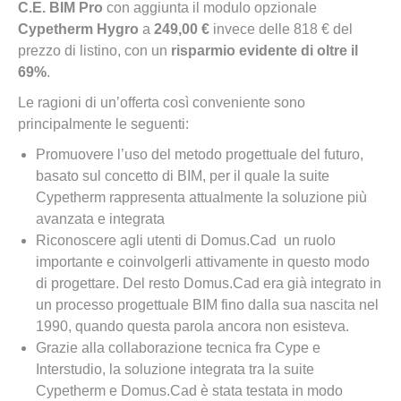
C.E. BIM Pro
con aggiunta il modulo opzionale
Cypetherm Hygro
a
249,00 €
invece delle 818 € del
prezzo di listino, con un
risparmio evidente di oltre il
69%
.
Le ragioni di un’offerta così conveniente sono
principalmente le seguenti:
Promuovere l’uso del metodo progettuale del futuro,
basato sul concetto di BIM, per il quale la suite
Cypetherm rappresenta attualmente la soluzione più
avanzata e integrata
Riconoscere agli utenti di Domus.Cad un ruolo
importante e coinvolgerli attivamente in questo modo
di progettare. Del resto Domus.Cad era già integrato in
un processo progettuale BIM fino dalla sua nascita nel
1990, quando questa parola ancora non esisteva.
Grazie alla collaborazione tecnica fra Cype e
Interstudio, la soluzione integrata tra la suite
Cypetherm e Domus.Cad è stata testata in modo