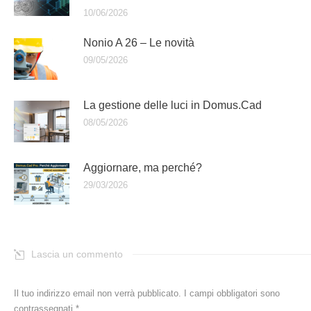
10/06/2026
Nonio A 26 – Le novità
09/05/2026
La gestione delle luci in Domus.Cad
08/05/2026
Aggiornare, ma perché?
29/03/2026
Lascia un commento
Il tuo indirizzo email non verrà pubblicato. I campi obbligatori sono
contrassegnati
*