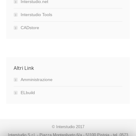
Interstudio.net
Interstudio Tools
CADstore
Altri Link
Amministrazione
ELbuild
© Interstudio 2017
Interstudio S.r.l. - Piazza Monteoliveto 6/a - 51100 Pistoia - tel. 0573