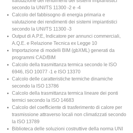
valutazione dei rendimenti dei sistemi impiantistici
secondo la UNI/TS 11300 -2 e -4
Calcolo del fabbisogno di energia primaria e
valutazione dei rendimenti dei sistemi impiantistici
secondo la UNI/TS 11300 -3
Output di A.P.E, Indicatore per annunci commerciali,
A.Q.E. e Relazione Tecnica ex Legge 10
Importazione di modelli BIM (gbXML) generati da
programmi CAD/BIM
Calcolo della trasmittanza termica secondo le ISO
6946, ISO 10077 -1 e ISO 13370
Calcolo delle caratteristiche termiche dinamiche
secondo la ISO 13786
Calcolo della trasmittanza termica lineare dei ponti
termici secondo la ISO 14683
Calcolo del coefficiente di trasferimento di calore per
trasmissione attraverso locali non climatizzati secondo
la ISO 13789
Biblioteca delle soluzioni costruttive della norma UNI