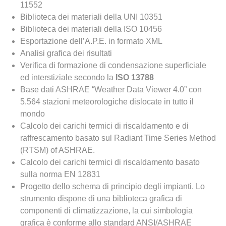
11552
Biblioteca dei materiali della UNI 10351
Biblioteca dei materiali della ISO 10456
Esportazione dell’A.P.E. in formato XML
Analisi grafica dei risultati
Verifica di formazione di condensazione superficiale
ed interstiziale secondo la
ISO 13788
Base dati ASHRAE “Weather Data Viewer 4.0” con
5.564 stazioni meteorologiche dislocate in tutto il
mondo
Calcolo dei carichi termici di riscaldamento e di
raffrescamento basato sul Radiant Time Series Method
(RTSM) of ASHRAE.
Calcolo dei carichi termici di riscaldamento basato
sulla norma EN 12831
Progetto dello schema di principio degli impianti. Lo
strumento dispone di una biblioteca grafica di
componenti di climatizzazione, la cui simbologia
grafica è conforme allo standard ANSI/ASHRAE