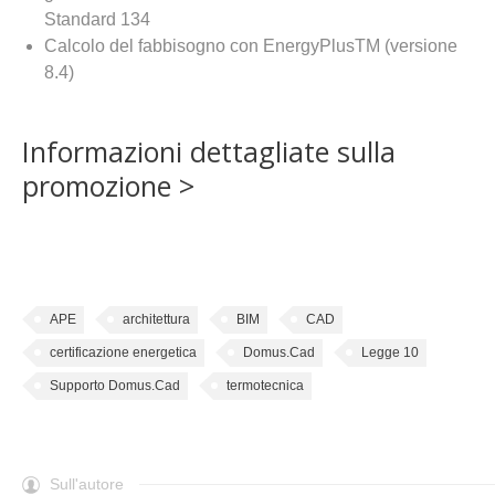
Standard 134
Calcolo del fabbisogno con EnergyPlusTM (versione
8.4)
Informazioni dettagliate sulla
promozione >
APE
architettura
BIM
CAD
certificazione energetica
Domus.Cad
Legge 10
Supporto Domus.Cad
termotecnica
Sull'autore