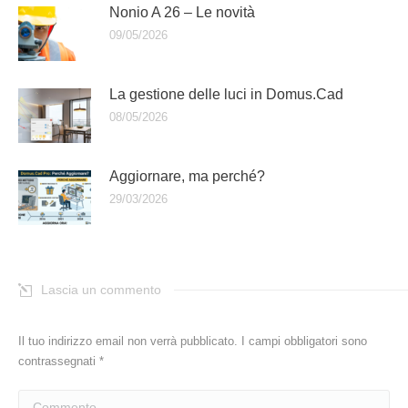
Nonio A 26 – Le novità
09/05/2026
La gestione delle luci in Domus.Cad
08/05/2026
Aggiornare, ma perché?
29/03/2026
Lascia un commento
Il tuo indirizzo email non verrà pubblicato. I campi obbligatori sono
contrassegnati
*
Commento