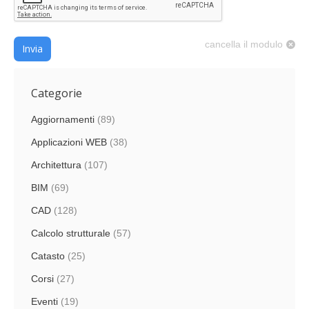
cancella il modulo
Invia
Categorie
Aggiornamenti
(89)
Applicazioni WEB
(38)
Architettura
(107)
BIM
(69)
CAD
(128)
Calcolo strutturale
(57)
Catasto
(25)
Corsi
(27)
Eventi
(19)