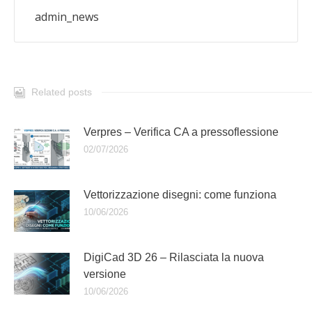
admin_news
Related posts
Verpres – Verifica CA a pressoflessione
02/07/2026
Vettorizzazione disegni: come funziona
10/06/2026
DigiCad 3D 26 – Rilasciata la nuova
versione
10/06/2026