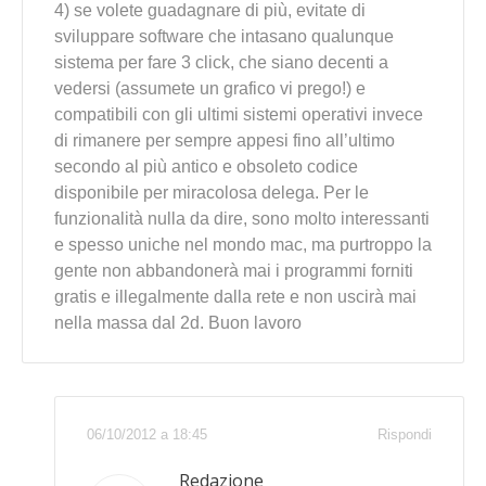
4) se volete guadagnare di più, evitate di
sviluppare software che intasano qualunque
sistema per fare 3 click, che siano decenti a
vedersi (assumete un grafico vi prego!) e
compatibili con gli ultimi sistemi operativi invece
di rimanere per sempre appesi fino all’ultimo
secondo al più antico e obsoleto codice
disponibile per miracolosa delega. Per le
funzionalità nulla da dire, sono molto interessanti
e spesso uniche nel mondo mac, ma purtroppo la
gente non abbandonerà mai i programmi forniti
gratis e illegalmente dalla rete e non uscirà mai
nella massa dal 2d. Buon lavoro
06/10/2012 a 18:45
Rispondi
Redazione