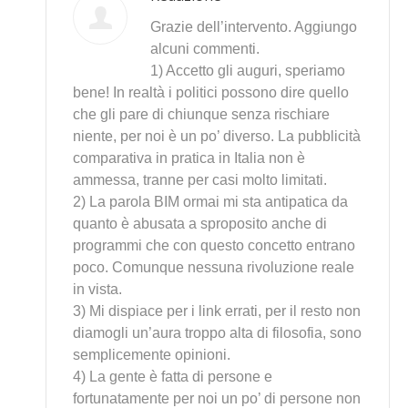
Grazie dell’intervento. Aggiungo
alcuni commenti.
1) Accetto gli auguri, speriamo
bene! In realtà i politici possono dire quello
che gli pare di chiunque senza rischiare
niente, per noi è un po’ diverso. La pubblicità
comparativa in pratica in Italia non è
ammessa, tranne per casi molto limitati.
2) La parola BIM ormai mi sta antipatica da
quanto è abusata a sproposito anche di
programmi che con questo concetto entrano
poco. Comunque nessuna rivoluzione reale
in vista.
3) Mi dispiace per i link errati, per il resto non
diamogli un’aura troppo alta di filosofia, sono
semplicemente opinioni.
4) La gente è fatta di persone e
fortunatamente per noi un po’ di persone non