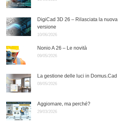
DigiCad 3D 26 – Rilasciata la nuova
versione
10/06/2026
Nonio A 26 – Le novità
09/05/2026
La gestione delle luci in Domus.Cad
08/05/2026
Aggiornare, ma perché?
29/03/2026