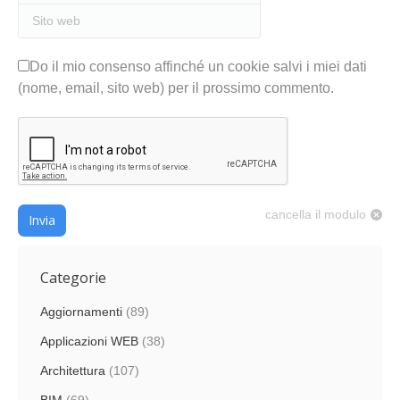
Sito web
Do il mio consenso affinché un cookie salvi i miei dati
(nome, email, sito web) per il prossimo commento.
cancella il modulo
Invia
Categorie
Aggiornamenti
(89)
Applicazioni WEB
(38)
Architettura
(107)