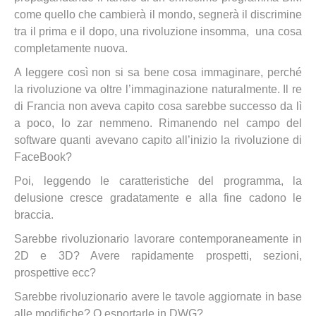
come quello che cambierà il mondo, segnerà il discrimine
tra il prima e il dopo, una rivoluzione insomma, una cosa
completamente nuova.
A leggere così non si sa bene cosa immaginare, perché
la rivoluzione va oltre l’immaginazione naturalmente. Il re
di Francia non aveva capito cosa sarebbe successo da lì
a poco, lo zar nemmeno. Rimanendo nel campo del
software quanti avevano capito all’inizio la rivoluzione di
FaceBook?
Poi, leggendo le caratteristiche del programma, la
delusione cresce gradatamente e alla fine cadono le
braccia.
Sarebbe rivoluzionario lavorare contemporaneamente in
2D e 3D? Avere rapidamente prospetti, sezioni,
prospettive ecc?
Sarebbe rivoluzionario avere le tavole aggiornate in base
alle modifiche? O esportarle in DWG?