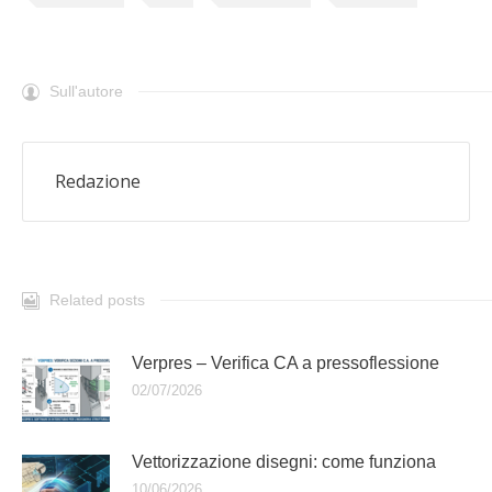
Sull'autore
Redazione
Related posts
Verpres – Verifica CA a pressoflessione
02/07/2026
Vettorizzazione disegni: come funziona
10/06/2026