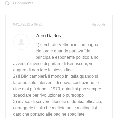
3 Comments
04/10/2012 a 09:26
Rispondi
Zeno Da Ros
1) sembrate Veltroni in campagna
elettorale quando parlava “del
principale esponente politico a noi
avverso” invece di parlare di Berlusconi, vi
auguro di non fare la stessa fine
2) il BIM cambierà il mondo in Italia quando si
faranno solo interventi di nuova costruzione, e
cioè mai più dopo il 1970, quindi si può sempre
spacciare per rivoluzionario purtroppo
3) invece di scrivere filosofie di dubbia efficacia,
correggete i link che mettete nelle mailing list
dato che portano alle pagine sbagliate