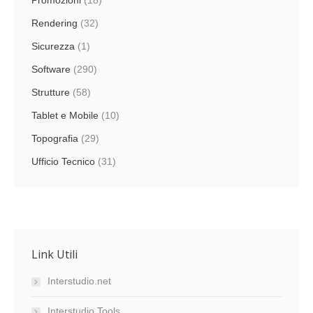
Promozioni
(18)
Rendering
(32)
Sicurezza
(1)
Software
(290)
Strutture
(58)
Tablet e Mobile
(10)
Topografia
(29)
Ufficio Tecnico
(31)
Link Utili
Interstudio.net
Interstudio Tools