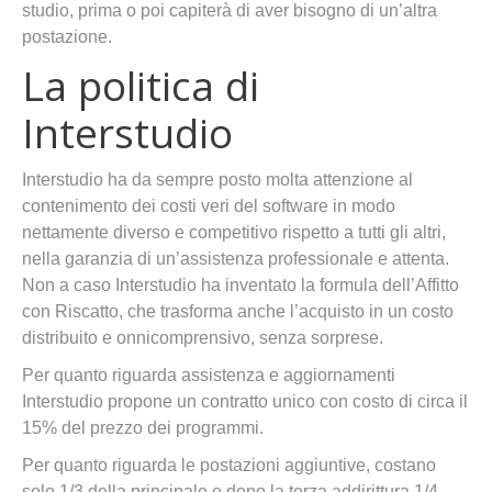
studio, prima o poi capiterà di aver bisogno di un’altra
postazione.
La politica di
Interstudio
Interstudio ha da sempre posto molta attenzione al
contenimento dei costi veri del software in modo
nettamente diverso e competitivo rispetto a tutti gli altri,
nella garanzia di un’assistenza professionale e attenta.
Non a caso Interstudio ha inventato la formula dell’Affitto
con Riscatto, che trasforma anche l’acquisto in un costo
distribuito e onnicomprensivo, senza sorprese.
Per quanto riguarda assistenza e aggiornamenti
Interstudio propone un contratto unico con costo di circa il
15% del prezzo dei programmi.
Per quanto riguarda le postazioni aggiuntive, costano
solo 1/3 della principale e dopo la terza addirittura 1/4.