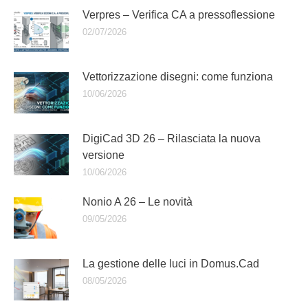
Verpres – Verifica CA a pressoflessione
02/07/2026
Vettorizzazione disegni: come funziona
10/06/2026
DigiCad 3D 26 – Rilasciata la nuova
versione
10/06/2026
Nonio A 26 – Le novità
09/05/2026
La gestione delle luci in Domus.Cad
08/05/2026