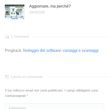
Aggiornare, ma perché?
29/03/2026
1 Comment
Pingback:
Noleggio del software: vantaggi e svantaggi
Lascia un commento
Il tuo indirizzo email non verrà pubblicato. I campi obbligatori sono
contrassegnati
*
Commento