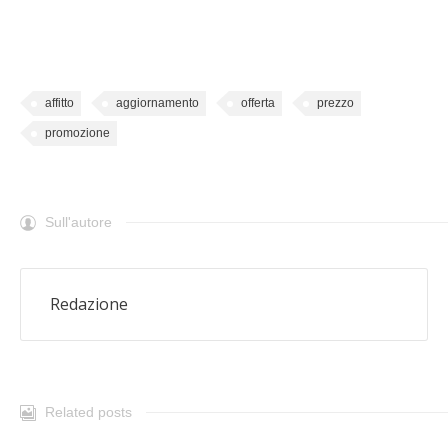
affitto
aggiornamento
offerta
prezzo
promozione
Sull'autore
Redazione
Related posts