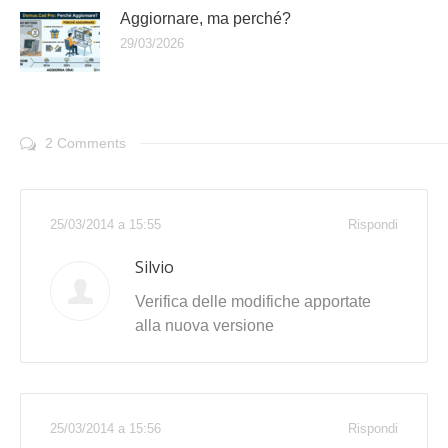
Aggiornare, ma perché?
29/03/2026
2 Comments
25/03/2014 a 15:55
Rispondi
Silvio
Verifica delle modifiche apportate
alla nuova versione
25/03/2014 a 15:56
Rispondi