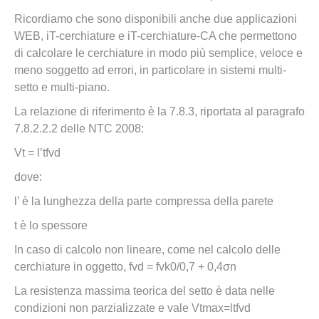
Ricordiamo che sono disponibili anche due applicazioni
WEB, iT-cerchiature e iT-cerchiature-CA che permettono
di calcolare le cerchiature in modo più semplice, veloce e
meno soggetto ad errori, in particolare in sistemi multi-
setto e multi-piano.
La relazione di riferimento è la 7.8.3, riportata al paragrafo
7.8.2.2.2 delle NTC 2008:
Vt = l’tfvd
dove:
l’ è la lunghezza della parte compressa della parete
t è lo spessore
In caso di calcolo non lineare, come nel calcolo delle
cerchiature in oggetto, fvd = fvk0/0,7 + 0,4σn
La resistenza massima teorica del setto è data nelle
condizioni non parzializzate e vale Vtmax=ltfvd