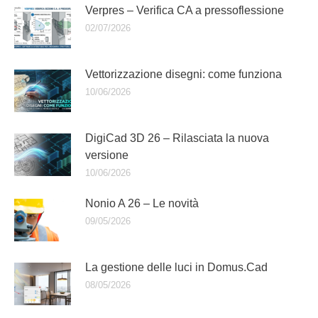
Verpres – Verifica CA a pressoflessione
02/07/2026
Vettorizzazione disegni: come funziona
10/06/2026
DigiCad 3D 26 – Rilasciata la nuova
versione
10/06/2026
Nonio A 26 – Le novità
09/05/2026
La gestione delle luci in Domus.Cad
08/05/2026