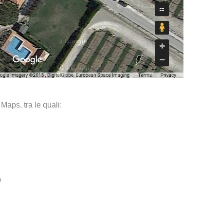
Maps, tra le quali:
e