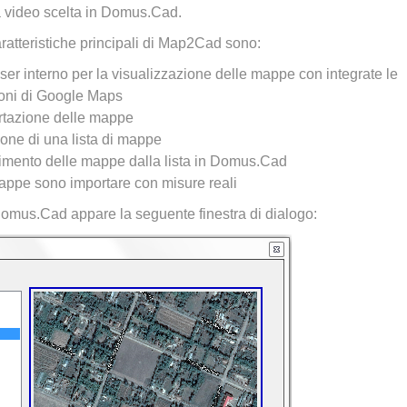
a video scelta in Domus.Cad.
ratteristiche principali di Map2Cad sono:
er interno per la visualizzazione delle mappe con integrate le
ioni di Google Maps
rtazione delle mappe
one di una lista di mappe
imento delle mappe dalla lista in Domus.Cad
appe sono importare con misure reali
omus.Cad appare la seguente finestra di dialogo: