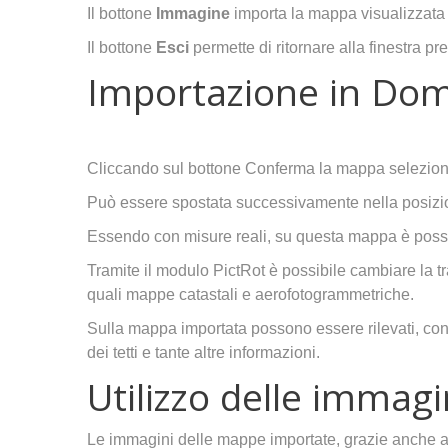
Il bottone
Immagine
importa la mappa visualizzata e
Il bottone
Esci
permette di ritornare alla finestra pr
Importazione in Do
Cliccando sul bottone Conferma la mappa seleziona
Può essere spostata successivamente nella posizi
Essendo con misure reali, su questa mappa è possi
Tramite il modulo PictRot è possibile cambiare la
quali mappe catastali e aerofotogrammetriche.
Sulla mappa importata possono essere rilevati, con mi
dei tetti e tante altre informazioni.
Utilizzo delle immagi
Le immagini delle mappe importate, grazie anche all