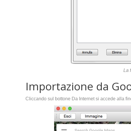
La 
Importazione da Go
Cliccando sul bottone Da Internet si accede alla fin