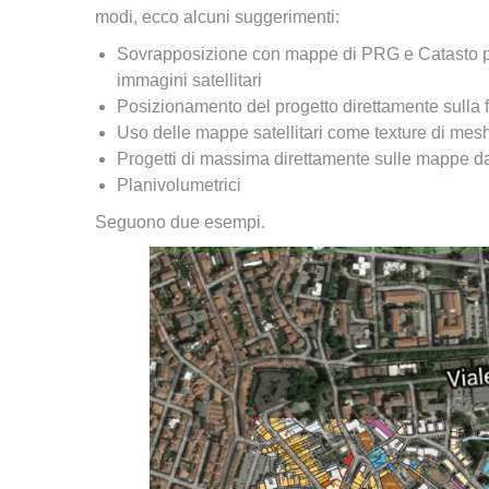
modi, ecco alcuni suggerimenti:
Sovrapposizione con mappe di PRG e Catasto per i
immagini satellitari
Posizionamento del progetto direttamente sulla fo
Uso delle mappe satellitari come texture di mesh 
Progetti di massima direttamente sulle mappe da 
Planivolumetrici
Seguono due esempi.