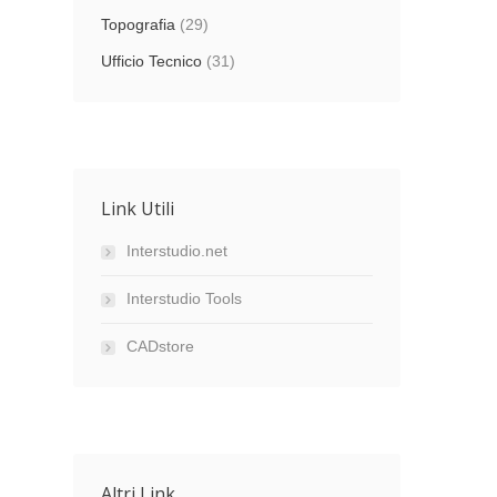
Topografia
(29)
Ufficio Tecnico
(31)
Link Utili
Interstudio.net
Interstudio Tools
CADstore
Altri Link