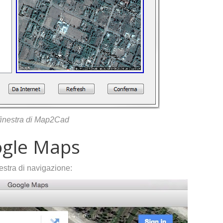
finestra di Map2Cad
ogle Maps
estra di navigazione: