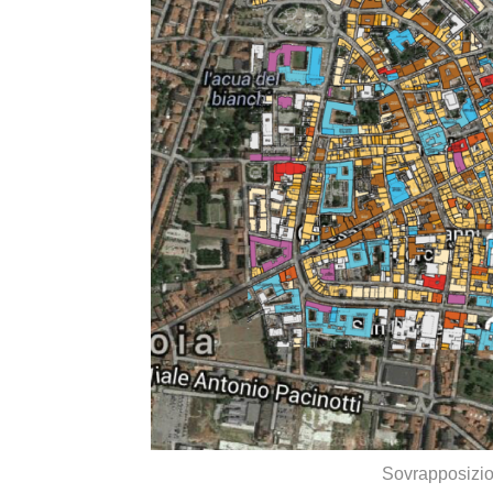
Sovrapposizio