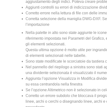
aggiustamento degli indici. Poteva creare probl
Aggiunti controlli su errori di indicizzazione div
Corretto errore nella lettura di file con delle imm
Corretta selezione della maniglia DWG-DXF. Sel
l’importazione
Nella palette in alto sono state aggiunte le icone
riferimento impostata nei Parametri del Grafico,
gli elementi selezionati.
Questa ultima opzione è molto utile per ingrandir
di elementi selezionati nelle tabelle.
Sono state modificate le scorciatoie da tastiera c
Nel pannello del riepilogo a sinistra sono stati 
una dividente selezionata è visualizzato il numer
Aggiunta l’opzione Visualizza in Modifica divide
su essa centrandola nella finestra
Se l’opzione Altimetrico non è selezionato in ce
Corretto un errore subdolo che bloccava il pro
linee, archi o cerchi o disegnando linee, archi 