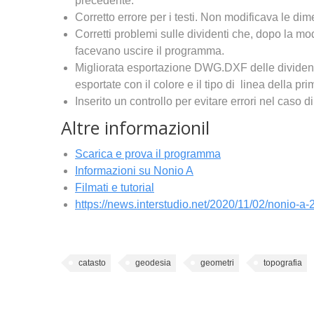
precedente.
Corretto errore per i testi. Non modificava le dime
Corretti problemi sulle dividenti che, dopo la mod
facevano uscire il programma.
Migliorata esportazione DWG.DXF delle dividen
esportate con il colore e il tipo di linea della pri
Inserito un controllo per evitare errori nel caso d
Altre informazionil
Scarica e prova il
programma
Informazioni su Nonio A
Filmati e tutorial
https://news.interstudio.net/2020/11/02/nonio-a
catasto
geodesia
geometri
topografia