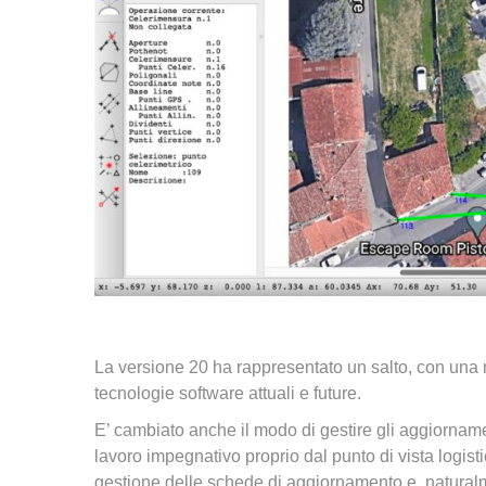
La versione 20 ha rappresentato un salto, con una nu
tecnologie software attuali e future.
E’ cambiato anche il modo di gestire gli aggiorname
lavoro impegnativo proprio dal punto di vista logisti
gestione delle schede di aggiornamento e, naturalm