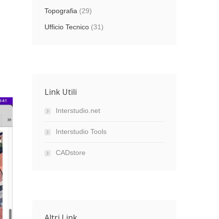
Topografia
(29)
Ufficio Tecnico
(31)
Link Utili
Interstudio.net
Interstudio Tools
CADstore
Altri Link