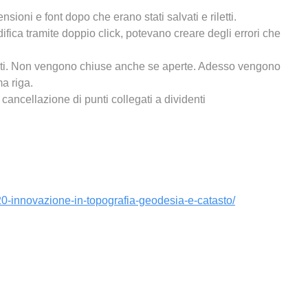
nsioni e font dopo che erano stati salvati e riletti.
ifica tramite doppio click, potevano creare degli errori che
ti. Non vengono chiuse anche se aperte. Adesso vengono
ma riga.
i cancellazione di punti collegati a dividenti
-20-innovazione-in-topografia-geodesia-e-catasto/