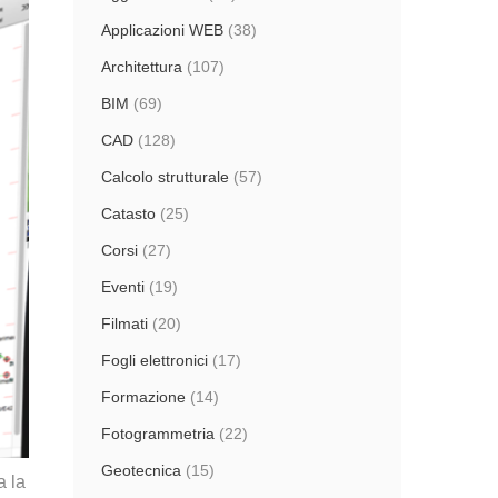
Applicazioni WEB
(38)
Architettura
(107)
BIM
(69)
CAD
(128)
Calcolo strutturale
(57)
Catasto
(25)
Corsi
(27)
Eventi
(19)
Filmati
(20)
Fogli elettronici
(17)
Formazione
(14)
Fotogrammetria
(22)
Geotecnica
(15)
a la