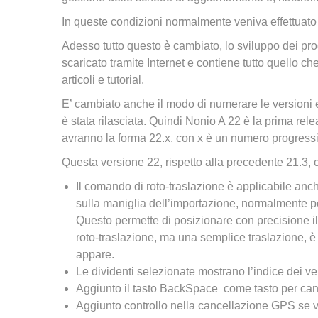
In queste condizioni normalmente veniva effettuat
Adesso tutto questo è cambiato, lo sviluppo dei pr
scaricato tramite Internet e contiene tutto quello ch
articoli e tutorial.
E’ cambiato anche il modo di numerare le versioni 
è stata rilasciata. Quindi Nonio A 22 è la prima rele
avranno la forma 22.x, con x è un numero progress
Questa versione 22, rispetto alla precedente 21.3, 
Il comando di roto-traslazione è applicabile anch
sulla maniglia dell’importazione, normalmente po
Questo permette di posizionare con precisione il 
roto-traslazione, ma una semplice traslazione, è 
appare.
Le dividenti selezionate mostrano l’indice dei ver
Aggiunto il tasto BackSpace come tasto per can
Aggiunto controllo nella cancellazione GPS se vi