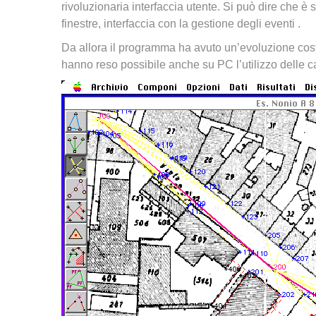
rivoluzionaria interfaccia utente. Si può dire che è
finestre, interfaccia con la gestione degli eventi .
Da allora il programma ha avuto un’evoluzione cost
hanno reso possibile anche su PC l’utilizzo delle ca