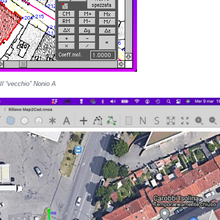
Il “vecchio” Nonio A