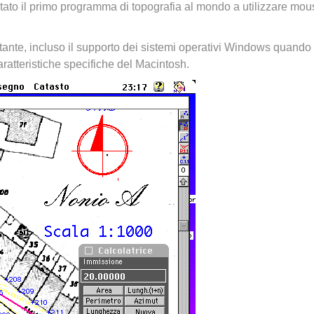
 stato il primo programma di topografia al mondo a utilizzare mou
ante, incluso il supporto dei sistemi operativi Windows quando
ratteristiche specifiche del Macintosh.