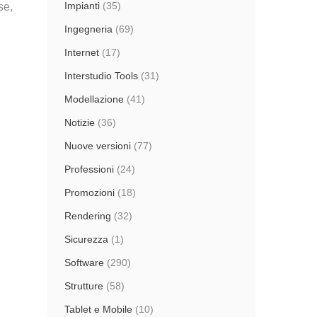
Impianti
(35)
se,
Ingegneria
(69)
Internet
(17)
Interstudio Tools
(31)
Modellazione
(41)
Notizie
(36)
Nuove versioni
(77)
Professioni
(24)
Promozioni
(18)
Rendering
(32)
Sicurezza
(1)
Software
(290)
Strutture
(58)
Tablet e Mobile
(10)