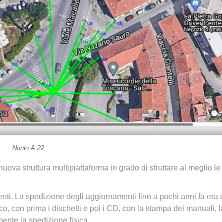
Nonio A 22
ova struttura multipiattaforma in grado di sfruttare al meglio le
nti. La spedizione degli aggiornamenti fino a pochi anni fa era 
co, con prima i dischetti e poi i CD, con la stampa dei manuali, l
ente la spedizione fisica.