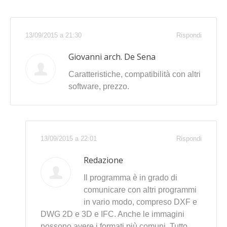
13/09/2015 a 21:30
Rispondi
Giovanni arch. De Sena
Caratteristiche, compatibilità con altri
software, prezzo.
13/09/2015 a 22:01
Rispondi
Redazione
Il programma è in grado di
comunicare con altri programmi
in vario modo, compreso DXF e
DWG 2D e 3D e IFC. Anche le immagini
possono avere i formati più comuni. Tutto