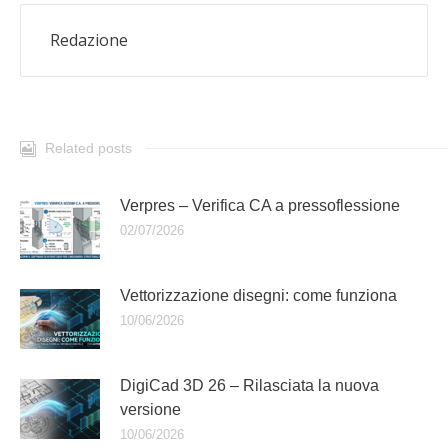
Redazione
Related posts
Verpres – Verifica CA a pressoflessione
02/07/2026
Vettorizzazione disegni: come funziona
10/06/2026
DigiCad 3D 26 – Rilasciata la nuova
versione
10/06/2026