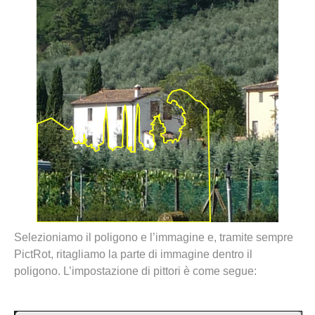
Selezioniamo il poligono e l’immagine e, tramite sempre
PictRot, ritagliamo la parte di immagine dentro il
poligono. L’impostazione di pittori è come segue: