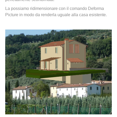
La possiamo ridimensionare con il comando Deforma
Picture in modo da renderla uguale alla casa esistente.