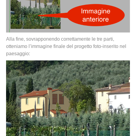
Alla fine, sovrapponendo correttamente le tre parti,
otteniamo l’immagine finale del progetto foto-inserito nel
paesaggio: