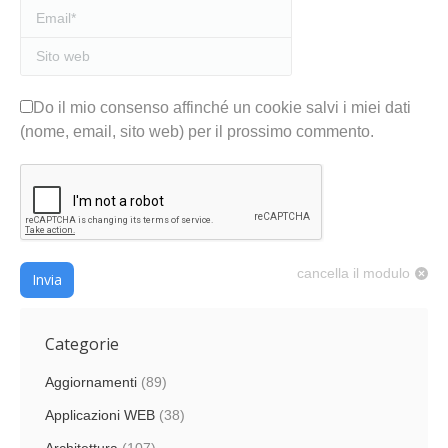
Email *
Sito web
Do il mio consenso affinché un cookie salvi i miei dati
(nome, email, sito web) per il prossimo commento.
cancella il modulo
Invia
Categorie
Aggiornamenti
(89)
Applicazioni WEB
(38)
Architettura
(107)