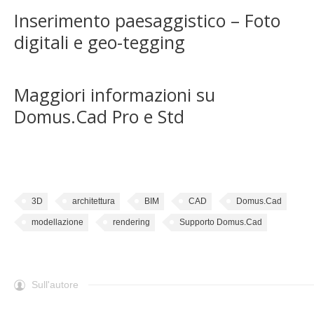
Inserimento paesaggistico – Foto
digitali e geo-tegging
Maggiori informazioni su
Domus.Cad Pro e Std
3D
architettura
BIM
CAD
Domus.Cad
modellazione
rendering
Supporto Domus.Cad
Sull'autore