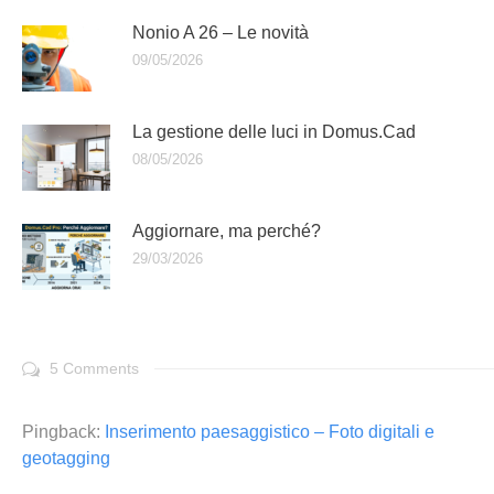
Nonio A 26 – Le novità
09/05/2026
La gestione delle luci in Domus.Cad
08/05/2026
Aggiornare, ma perché?
29/03/2026
5 Comments
Pingback:
Inserimento paesaggistico – Foto digitali e
geotagging