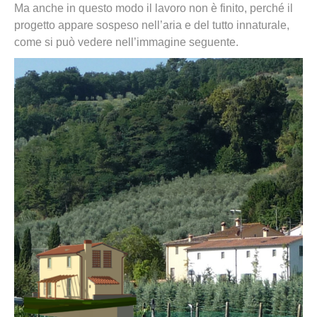
Ma anche in questo modo il lavoro non è finito, perché il
progetto appare sospeso nell’aria e del tutto innaturale,
come si può vedere nell’immagine seguente.