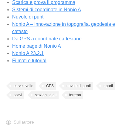
Scarica e prova il
programma
Sistemi di coordinate in Nonio A
Nuvole di punti
Nonio A – Innovazione in topografia, geodesia e
catasto
Da GPS a coordinate cartesiane
Home page di Nonio A
Nonio A 23.2.1
Filmati e tutorial
curve livello
GPS
nuvole di punti
riporti
scavi
stazioni totali
terreno
Sull'autore