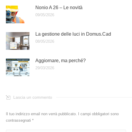
Nonio A 26 – Le novità
09/05/2026
La gestione delle luci in Domus.Cad
08/05/2026
Aggiornare, ma perché?
29/03/2026
Lascia un commento
Il tuo indirizzo email non verrà pubblicato. I campi obbligatori sono
contrassegnati
*
Commento