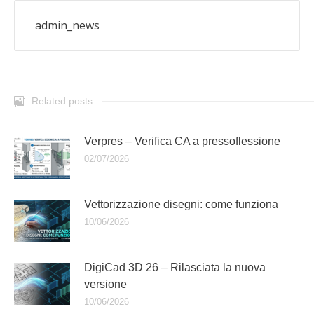
admin_news
Related posts
Verpres – Verifica CA a pressoflessione
02/07/2026
Vettorizzazione disegni: come funziona
10/06/2026
DigiCad 3D 26 – Rilasciata la nuova
versione
10/06/2026