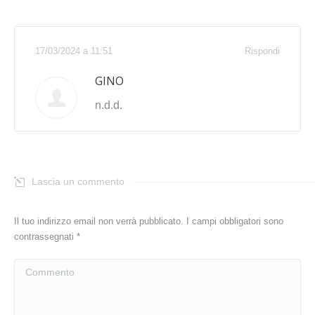
17/03/2024 a 11:51
Rispondi
GINO
n.d.d.
Lascia un commento
Il tuo indirizzo email non verrà pubblicato. I campi obbligatori sono
contrassegnati
*
Commento