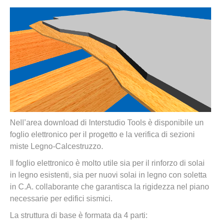
Nell’area download di Interstudio Tools è disponibile un
foglio elettronico per il progetto e la verifica di sezioni
miste Legno-Calcestruzzo.
Il foglio elettronico è molto utile sia per il rinforzo di solai
in legno esistenti, sia per nuovi solai in legno con soletta
in C.A. collaborante che garantisca la rigidezza nel piano
necessarie per edifici sismici.
La struttura di base è formata da 4 parti: