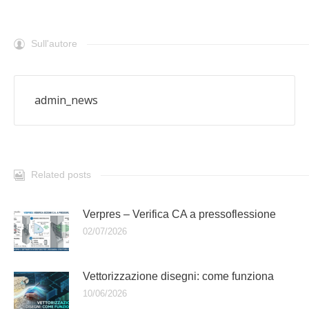
Sull'autore
admin_news
Related posts
Verpres – Verifica CA a pressoflessione
02/07/2026
Vettorizzazione disegni: come funziona
10/06/2026