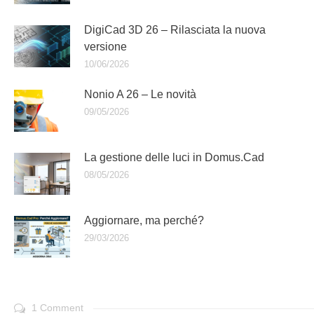
DigiCad 3D 26 – Rilasciata la nuova
versione
10/06/2026
Nonio A 26 – Le novità
09/05/2026
La gestione delle luci in Domus.Cad
08/05/2026
Aggiornare, ma perché?
29/03/2026
1 Comment