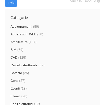
cancella il modulo
Invia
Categorie
Aggiornamenti
(89)
Applicazioni WEB
(38)
Architettura
(107)
BIM
(69)
CAD
(128)
Calcolo strutturale
(57)
Catasto
(25)
Corsi
(27)
Eventi
(19)
Filmati
(20)
Fogli elettronici
(17)