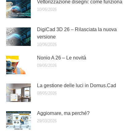
Vettorizzazione disegni: come funziona
10/06/2026
DigiCad 3D 26 – Rilasciata la nuova
versione
10/06/2026
Nonio A 26 – Le novità
09/05/2026
La gestione delle luci in Domus.Cad
08/05/2026
Aggiornare, ma perché?
29/03/2026