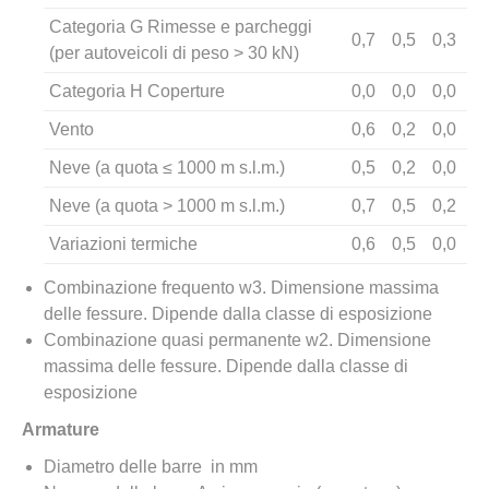
Categoria G Rimesse e parcheggi
0,7
0,5
0,3
(per autoveicoli di peso > 30 kN)
Categoria H Coperture
0,0
0,0
0,0
Vento
0,6
0,2
0,0
Neve (a quota ≤ 1000 m s.l.m.)
0,5
0,2
0,0
Neve (a quota > 1000 m s.l.m.)
0,7
0,5
0,2
Variazioni termiche
0,6
0,5
0,0
Combinazione frequento w3. Dimensione massima
delle fessure. Dipende dalla classe di esposizione
Combinazione quasi permanente w2. Dimensione
massima delle fessure. Dipende dalla classe di
esposizione
Armature
Diametro delle barre in mm