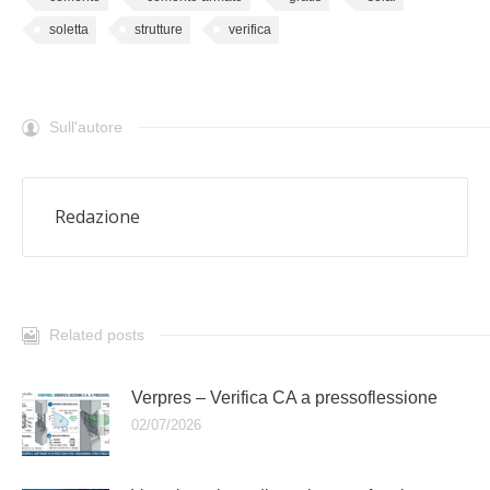
soletta
strutture
verifica
Sull'autore
Redazione
Related posts
Verpres – Verifica CA a pressoflessione
02/07/2026