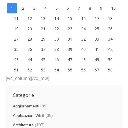
1
2
3
4
5
6
7
8
9
10
11
12
13
14
15
16
17
18
19
20
21
22
23
24
25
26
27
28
29
30
31
32
33
34
35
36
37
38
39
40
41
42
43
44
45
46
47
48
49
50
51
52
53
54
55
56
57
58
[/vc_column][/vc_row]
Categorie
Aggiornamenti
(89)
Applicazioni WEB
(38)
Architettura
(107)