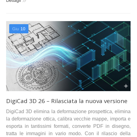
Dettagli
Giu
10
DigiCad 3D 26 – Rilasciata la nuova versione
DigiCad 3D elimina la deformazione prospettica, elimina
la deformazione ottica, calibra vecchie mappe, importa e
esporta in tantissimi formati, converte PDF in disegno,
tratta le immagini in vario modo. Con il rilascio della