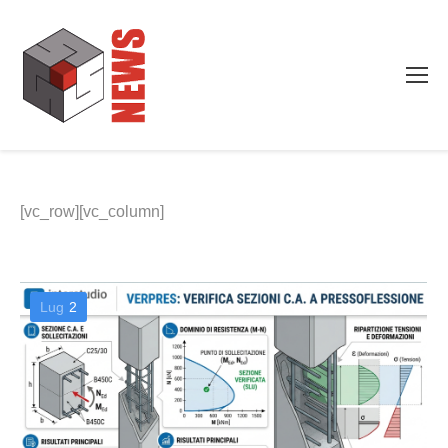
[vc_row][vc_column]
Lug
2