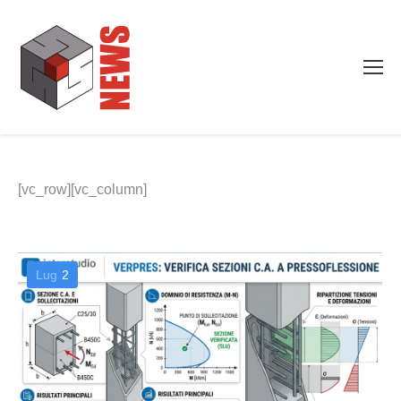
[vc_row][vc_column]
Lug
2