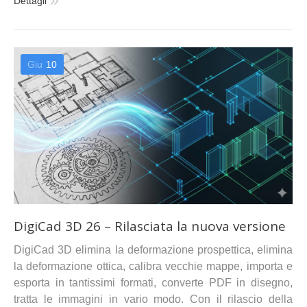
Dettagli
Giu
10
DigiCad 3D 26 – Rilasciata la nuova versione
DigiCad 3D elimina la deformazione prospettica, elimina
la deformazione ottica, calibra vecchie mappe, importa e
esporta in tantissimi formati, converte PDF in disegno,
tratta le immagini in vario modo. Con il rilascio della