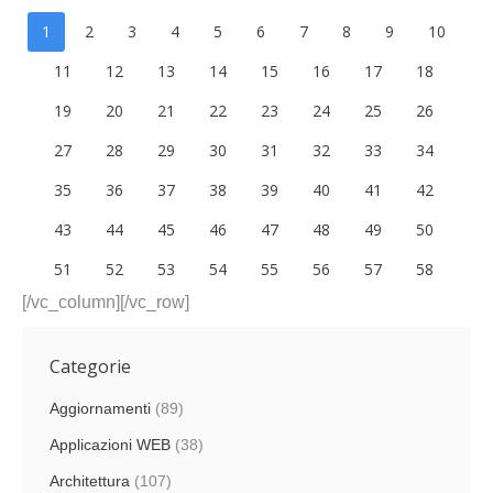
1
2
3
4
5
6
7
8
9
10
11
12
13
14
15
16
17
18
19
20
21
22
23
24
25
26
27
28
29
30
31
32
33
34
35
36
37
38
39
40
41
42
43
44
45
46
47
48
49
50
51
52
53
54
55
56
57
58
[/vc_column][/vc_row]
Categorie
Aggiornamenti
(89)
Applicazioni WEB
(38)
Architettura
(107)